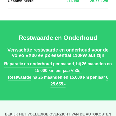
Gecombineerd
216 km
25.77 kWh
Restwaarde en Onderhoud
Verwachtte restwaarde en onderhoud voor de
Volvo EX30 ev p3 essential 110kW aut zijn
Reparatie en onderhoud
per maand, bij 26 maanden en
15.000 km per jaar
€ 35,-
Restwaarde
na 26 maanden en 15.000 km per jaar
€
25.655,-
BEKIJK HET VOLLEDIGE OVERZICHT VAN DE AUTOKOSTEN