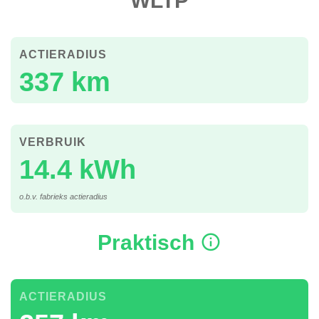
WLTP
ACTIERADIUS
337 km
VERBRUIK
14.4 kWh
o.b.v. fabrieks actieradius
Praktisch
ACTIERADIUS