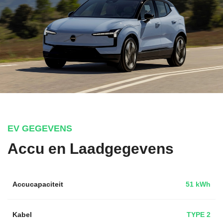
EV GEGEVENS
Accu en Laadgegevens
Accucapaciteit
51 kWh
Kabel
TYPE 2