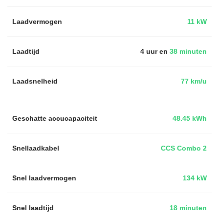
Laadvermogen
11 kW
Laadtijd
4 uur en
38 minuten
Laadsnelheid
77 km/u
Geschatte accucapaciteit
48.45 kWh
Snellaadkabel
CCS Combo 2
Snel laadvermogen
134 kW
Snel laadtijd
18 minuten