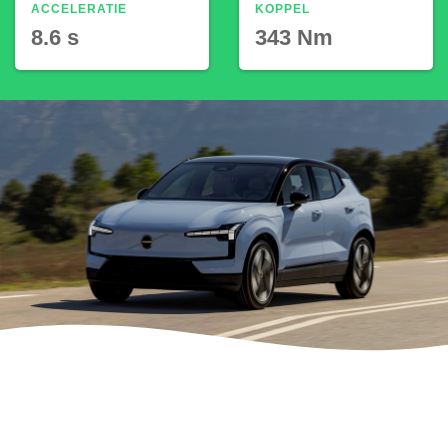
ACCELERATIE
KOPPEL
8.6 s
343 Nm