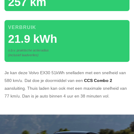
257 km
VERBRUIK
21.9 kWh
o.b.v. praktische actieradius
(inclusief laadverlies)
Je kan deze Volvo EX30 51kWh
snelladen
met een snelheid van
580 km/u.
Dat doe je doormiddel van een
CCS Combo 2
aansluiting.
Thuis laden kan ook met een maximale snelheid van
77 km/u. Dan is je auto binnen
4 uur en
38 minuten vol.