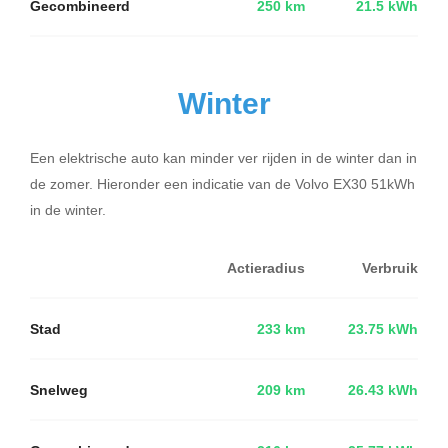
Gecombineerd
250 km
21.5 kWh
Winter
Een elektrische auto kan minder ver rijden in de winter dan in
de zomer. Hieronder een indicatie van de Volvo EX30 51kWh
in de winter.
Actieradius
Verbruik
Stad
233 km
23.75 kWh
Snelweg
209 km
26.43 kWh