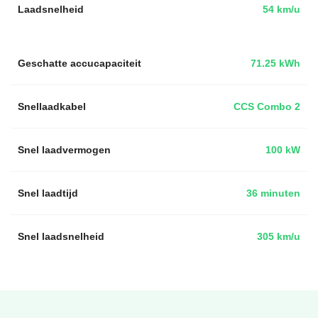
Laadsnelheid
54 km/u
Geschatte accucapaciteit
71.25 kWh
Snellaadkabel
CCS Combo 2
Snel laadvermogen
100 kW
Snel laadtijd
36 minuten
Snel laadsnelheid
305 km/u