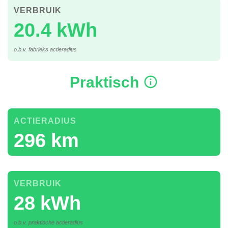
VERBRUIK
20.4 kWh
o.b.v. fabrieks actieradius
Praktisch
ACTIERADIUS
296 km
VERBRUIK
28 kWh
o.b.v. praktische actieradius