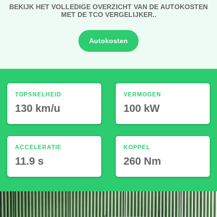
BEKIJK HET VOLLEDIGE OVERZICHT VAN DE AUTOKOSTEN
MET DE TCO VERGELIJKER..
Autokosten
TOPSNELHEID
VERMOGEN
130 km/u
100 kW
ACCELERATIE
KOPPEL
11.9 s
260 Nm