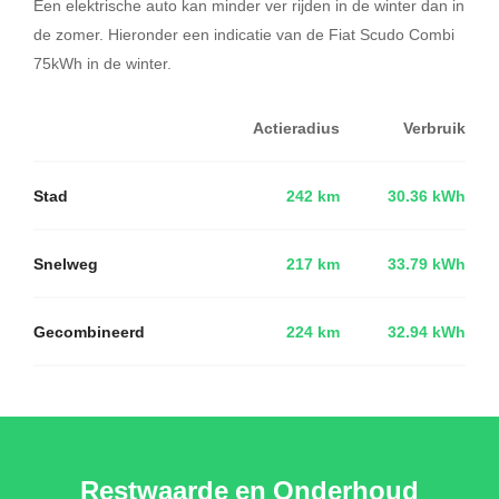
Een elektrische auto kan minder ver rijden in de winter dan in
de zomer. Hieronder een indicatie van de Fiat Scudo Combi
75kWh in de winter.
Actieradius
Verbruik
Stad
242 km
30.36 kWh
Snelweg
217 km
33.79 kWh
Gecombineerd
224 km
32.94 kWh
Restwaarde en Onderhoud