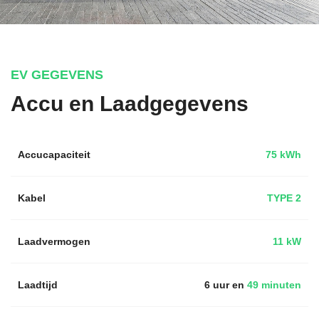
EV GEGEVENS
Accu en Laadgegevens
Accucapaciteit
75 kWh
Kabel
TYPE 2
Laadvermogen
11 kW
Laadtijd
6 uur en
49 minuten