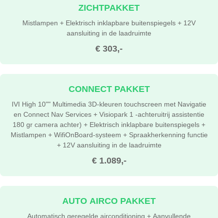
ZICHTPAKKET
Mistlampen + Elektrisch inklapbare buitenspiegels + 12V
aansluiting in de laadruimte
€ 303,-
CONNECT PAKKET
IVI High 10"" Multimedia 3D-kleuren touchscreen met Navigatie
en Connect Nav Services + Visiopark 1 -achteruitrij assistentie
180 gr camera achter) + Elektrisch inklapbare buitenspiegels +
Mistlampen + WifiOnBoard-systeem + Spraakherkenning functie
+ 12V aansluiting in de laadruimte
€ 1.089,-
AUTO AIRCO PAKKET
Automatisch geregelde airconditioning + Aanvullende