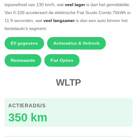
topsnelheid van 130 km/h, wat
veel lager
is dan het gemiddelde.
Van 0-100 accelereert de elektrische Fiat Scudo Combi 75kWh in
11.9 seconden, wat
veel langzamer
is dan een auto binnen het
bestelauto’s segment.
EV gegevens
Actieradius & Verbruik
Restwaarde
Fiat Opties
WLTP
ACTIERADIUS
350 km