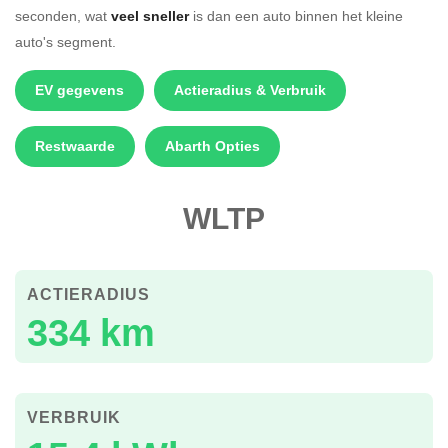
seconden, wat
veel sneller
is dan een auto binnen het kleine
auto's segment.
EV gegevens
Actieradius & Verbruik
Restwaarde
Abarth Opties
WLTP
ACTIERADIUS
334 km
VERBRUIK