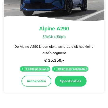
Alpine
A290
52kWh (150pk)
De Alpine A290 is een elektrische auto uit het kleine
auto's segment
€
35.350
,-
€ 1.049 goedkoper
10 km meer actieradius
Autokosten
Specificaties