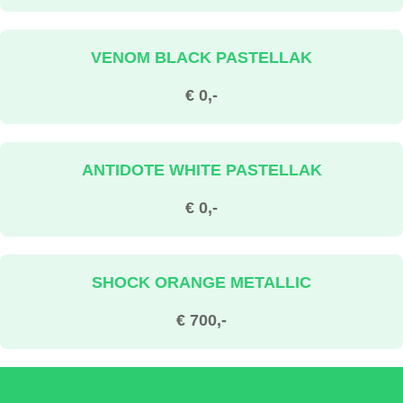
VENOM BLACK PASTELLAK
€ 0,-
ANTIDOTE WHITE PASTELLAK
€ 0,-
SHOCK ORANGE METALLIC
€ 700,-
ACID GREEN MICA