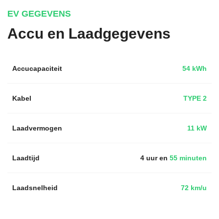
EV GEGEVENS
Accu en Laadgegevens
Accucapaciteit
54 kWh
Kabel
TYPE 2
Laadvermogen
11 kW
Laadtijd
4 uur en
55 minuten
Laadsnelheid
72 km/u