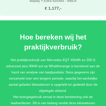
display + Extra functies - MBUX
€ 1.177,-
Hoe bereken wij het
praktijkverbruik?
Het praktijkverbruik van Mercedes EQT 45kWh ev 200 l1
advanced plus 90kW aut op Whattherange is berekend aan de
hand van analyse van laadpasdata. Deze gegevens zijn
verzameld over een langere periode, waarbij het werkelijke
aantal geladen kilowatturen is opgeteld en gedeeld door de
afgelegde afstand.
Het energiegebruik omvat in deze berekening ook de
laadverliezen. Dit is van belang omdat deze kilowatturen