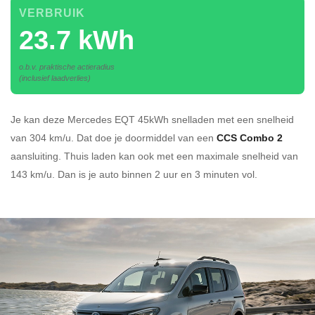
VERBRUIK
23.7 kWh
o.b.v. praktische actieradius
(inclusief laadverlies)
Je kan deze Mercedes EQT 45kWh
snelladen
met een snelheid
van 304 km/u.
Dat doe je doormiddel van een
CCS Combo 2
aansluiting.
Thuis laden kan ook met een maximale snelheid van
143 km/u. Dan is je auto binnen
2 uur en
3 minuten vol.