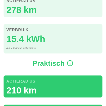
ACTIERADIUS
278 km
VERBRUIK
15.4 kWh
o.b.v. fabrieks actieradius
Praktisch
ACTIERADIUS
210 km