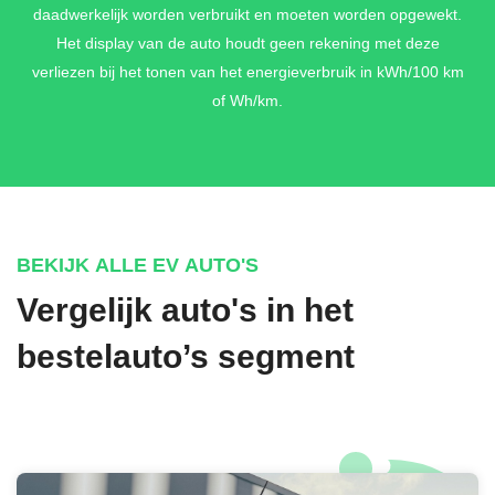
daadwerkelijk worden verbruikt en moeten worden opgewekt.
Het display van de auto houdt geen rekening met deze
verliezen bij het tonen van het energieverbruik in kWh/100 km
of Wh/km.
BEKIJK ALLE EV AUTO'S
Vergelijk auto's in het
bestelauto’s segment