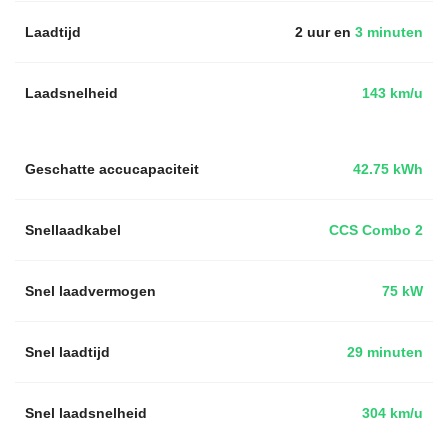
Laadtijd
2 uur en
3 minuten
Laadsnelheid
143 km/u
Geschatte accucapaciteit
42.75 kWh
Snellaadkabel
CCS Combo 2
Snel laadvermogen
75 kW
Snel laadtijd
29 minuten
Snel laadsnelheid
304 km/u