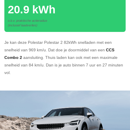
20.9 kWh
o.b.v. praktische actieradius
(inclusief laadverlies)
Je kan deze Polestar Polestar 2 82kWh
snelladen
met een
snelheid van 969 km/u.
Dat doe je doormiddel van een
CCS
Combo 2
aansluiting.
Thuis laden kan ook met een maximale
snelheid van 84 km/u. Dan is je auto binnen
7 uur en
27 minuten
vol.