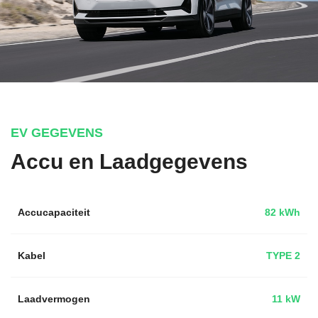
EV GEGEVENS
Accu en Laadgegevens
Accucapaciteit
82 kWh
Kabel
TYPE 2
Laadvermogen
11 kW