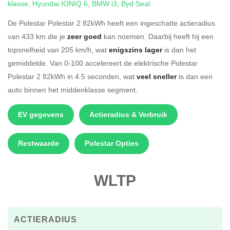
klasse
,
Hyundai IONIQ 6
,
BMW i3
,
Byd Seal
.
De Polestar Polestar 2 82kWh heeft een ingeschatte actieradius
van 433 km die je
zeer goed
kan noemen. Daarbij heeft hij een
topsnelheid van 205 km/h, wat
enigszins lager
is dan het
gemiddelde. Van 0-100 accelereert de elektrische Polestar
Polestar 2 82kWh in 4.5 seconden, wat
veel sneller
is dan een
auto binnen het middenklasse segment.
EV gegevens
Actieradius & Verbruik
Restwaarde
Polestar Opties
WLTP
ACTIERADIUS