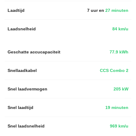
Laadtijd
7 uur en
27 minuten
Laadsnelheid
84 km/u
Geschatte accucapaciteit
77.9 kWh
Snellaadkabel
CCS Combo 2
Snel laadvermogen
205 kW
Snel laadtijd
19 minuten
Snel laadsnelheid
969 km/u