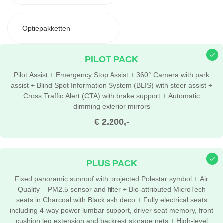
Optiepakketten
PILOT PACK
Pilot Assist + Emergency Stop Assist + 360° Camera with park
assist + Blind Spot Information System (BLIS) with steer assist +
Cross Traffic Alert (CTA) with brake support + Automatic
dimming exterior mirrors
€ 2.200,-
PLUS PACK
Fixed panoramic sunroof with projected Polestar symbol + Air
Quality – PM2.5 sensor and filter + Bio-attributed MicroTech
seats in Charcoal with Black ash deco + Fully electrical seats
including 4-way power lumbar support, driver seat memory, front
cushion leg extension and backrest storage nets + High-level