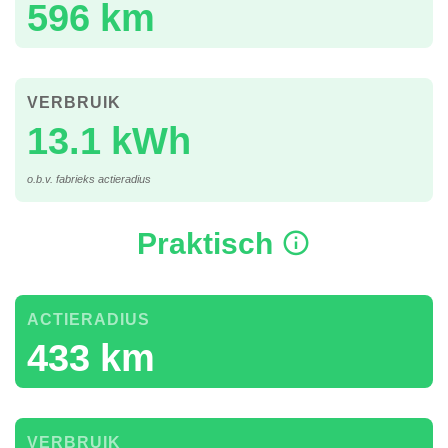
596 km
VERBRUIK
13.1 kWh
o.b.v. fabrieks actieradius
Praktisch
ACTIERADIUS
433 km
VERBRUIK