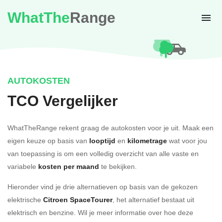
WhatThe
Range
AUTOKOSTEN
TCO Vergelijker
WhatTheRange rekent graag de autokosten voor je uit. Maak een
eigen keuze op basis van
looptijd
en
kilometrage
wat voor jou
van toepassing is om een volledig overzicht van alle vaste en
variabele
kosten per maand
te bekijken.
Hieronder vind je drie alternatieven op basis van de gekozen
elektrische
Citroen SpaceTourer
, het alternatief bestaat uit
elektrisch en benzine. Wil je meer informatie over hoe deze