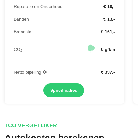
Reparatie en Onderhoud
€ 19,-
Banden
€ 13,-
Brandstof
€ 161,-
CO
0 g/km
2
Netto bijtelling
€ 397,-
Specificaties
TCO VERGELIJKER