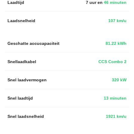
Laadtijd
7 uur en
46 minuten
Laadsnelheid
107 km/u
Geschatte accucapaciteit
81.22 kWh
Snellaadkabel
CCS Combo 2
Snel laadvermogen
320 kW
Snel laadtijd
13 minuten
Snel laadsnelheid
1921 km/u