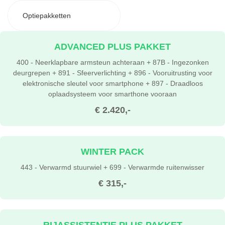
Optiepakketten
ADVANCED PLUS PAKKET
400 - Neerklapbare armsteun achteraan + 87B - Ingezonken
deurgrepen + 891 - Sfeerverlichting + 896 - Vooruitrusting voor
elektronische sleutel voor smartphone + 897 - Draadloos
oplaadsysteem voor smarthone vooraan
€ 2.420,-
WINTER PACK
443 - Verwarmd stuurwiel + 699 - Verwarmde ruitenwisser
€ 315,-
RIJASSISTENTIE PLUS PAKKET