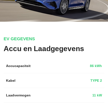
EV GEGEVENS
Accu en Laadgegevens
Accucapaciteit
86 kWh
Kabel
TYPE 2
Laadvermogen
11 kW