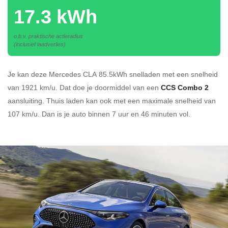
17.3 kWh
o.b.v. praktische actieradius
(inclusief laadverlies)
Je kan deze Mercedes CLA 85.5kWh
snelladen
met een snelheid
van 1921 km/u.
Dat doe je doormiddel van een
CCS Combo 2
aansluiting.
Thuis laden kan ook met een maximale snelheid van
107 km/u. Dan is je auto binnen
7 uur en
46 minuten vol.