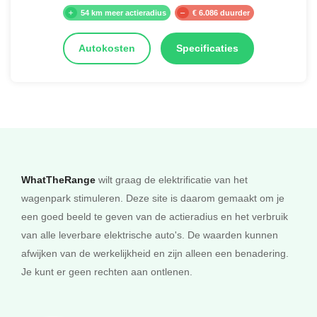
54 km meer actieradius
€ 6.086 duurder
Autokosten
Specificaties
WhatTheRange
wilt graag de elektrificatie van het
wagenpark stimuleren. Deze site is daarom gemaakt om je
een goed beeld te geven van de actieradius en het verbruik
van alle leverbare elektrische auto's. De waarden kunnen
afwijken van de werkelijkheid en zijn alleen een benadering.
Je kunt er geen rechten aan ontlenen.