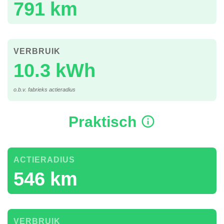
791 km
VERBRUIK
10.3 kWh
o.b.v. fabrieks actieradius
Praktisch
ACTIERADIUS
546 km
VERBRUIK