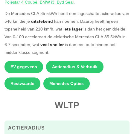
Polestar 4 Coupé
,
BMW i3
,
Byd Seal
.
De Mercedes CLA 85.5kWh heeft een ingeschatte actieradius van
546 km die je
uitstekend
kan noemen. Daarbij heeft hij een
topsnelheid van 210 km/h, wat
iets lager
is dan het gemiddelde.
Van 0-100 accelereert de elektrische Mercedes CLA 85.5kWh in
6.7 seconden, wat
veel sneller
is dan een auto binnen het
middenklasse segment.
EV gegevens
Actieradius & Verbruik
Restwaarde
Mercedes Opties
WLTP
ACTIERADIUS