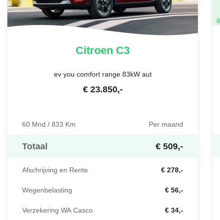
Citroen
C3
ev you comfort range 83kW aut
€
23.850
,-
60 Mnd / 833 Km
Per maand
Totaal
€ 509,-
Afschrijving en Rente
€ 278,-
Wegenbelasting
€ 56,-
Verzekering WA Casco
€ 34,-