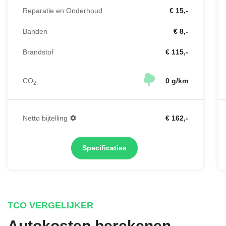
Reparatie en Onderhoud
€ 15,-
Banden
€ 8,-
Brandstof
€ 115,-
CO
0 g/km
2
Netto bijtelling
€ 162,-
Specificaties
TCO VERGELIJKER