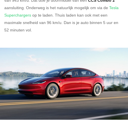
van 943 km/u.
Dat doe je doormiddel van een
CCS Combo 2
aansluiting.
Onderweg is het natuurlijk mogelijk om via de
Tesla
Superchargers
op te laden.
Thuis laden kan ook met een
maximale snelheid van 96 km/u. Dan is je auto binnen
5 uur en
52 minuten vol.