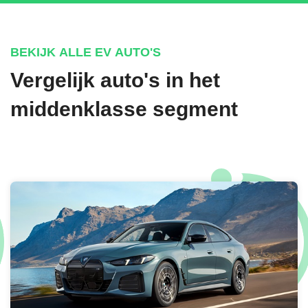
BEKIJK ALLE EV AUTO'S
Vergelijk auto's in het
middenklasse segment