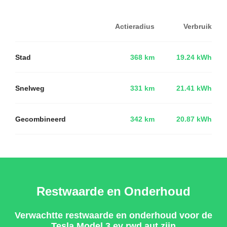
Actieradius
Verbruik
Stad
368 km
19.24 kWh
Snelweg
331 km
21.41 kWh
Gecombineerd
342 km
20.87 kWh
Restwaarde en Onderhoud
Verwachtte restwaarde en onderhoud voor de
Tesla Model 3 ev rwd aut zijn