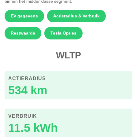
binnen het middenklasse segment.
EV gegevens
Actieradius & Verbruik
Restwaarde
Tesla Opties
WLTP
ACTIERADIUS
534 km
VERBRUIK
11.5 kWh