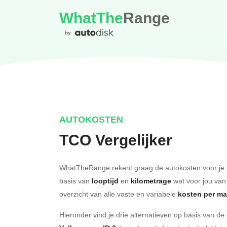
WhatThe
Range
by
AUTOKOSTEN
TCO Vergelijker
WhatTheRange rekent graag de autokosten voor je 
basis van
looptijd
en
kilometrage
wat voor jou van
overzicht van alle vaste en variabele
kosten per m
Hieronder vind je drie alternatieven op basis van de