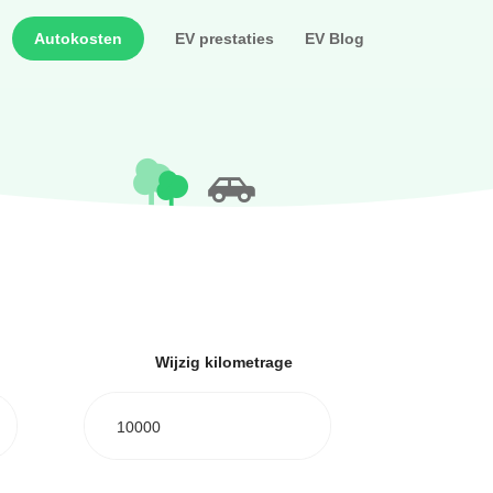
Autokosten
EV prestaties
EV Blog
Wijzig kilometrage
10000