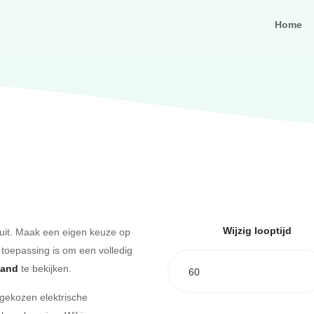
Home
Wijzig looptijd
uit. Maak een eigen keuze op
 toepassing is om een volledig
aand
te bekijken.
60
 gekozen elektrische