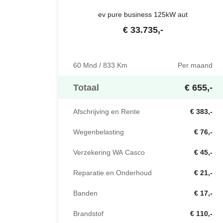
ev pure business 125kW aut
€
33.735
,-
60 Mnd / 833 Km
Per maand
Totaal
€ 655,-
Afschrijving en Rente
€ 383,-
Wegenbelasting
€ 76,-
Verzekering WA Casco
€ 45,-
Reparatie en Onderhoud
€ 21,-
Banden
€ 17,-
Brandstof
€ 110,-