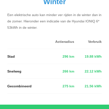
Winter
Een elektrische auto kan minder ver rijden in de winter dan in
de zomer. Hieronder een indicatie van de Hyundai IONIQ 6*
53kWh in de winter.
Actieradius
Verbruik
Stad
296 km
19.88 kWh
Snelweg
266 km
22.12 kWh
Gecombineerd
275 km
21.56 kWh