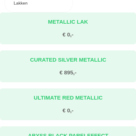
Lakken
METALLIC LAK
€ 0,-
CURATED SILVER METALLIC
€ 895,-
ULTIMATE RED METALLIC
€ 0,-
ABYSS BLACK PARELEFFECT