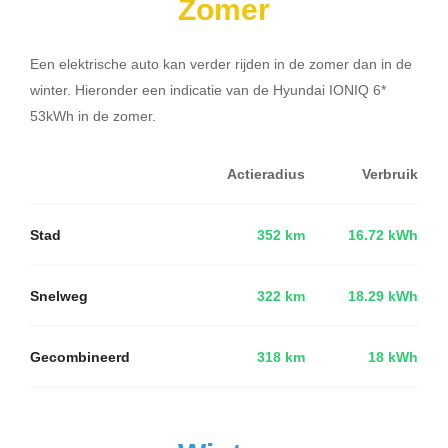
Zomer
Een elektrische auto kan verder rijden in de zomer dan in de
winter. Hieronder een indicatie van de Hyundai IONIQ 6*
53kWh in de zomer.
Actieradius
Verbruik
Stad
352 km
16.72 kWh
Snelweg
322 km
18.29 kWh
Gecombineerd
318 km
18 kWh