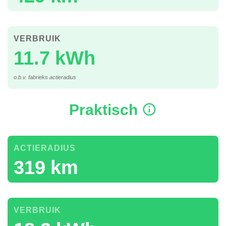
VERBRUIK
11.7 kWh
o.b.v. fabrieks actieradius
Praktisch
ACTIERADIUS
319 km
VERBRUIK