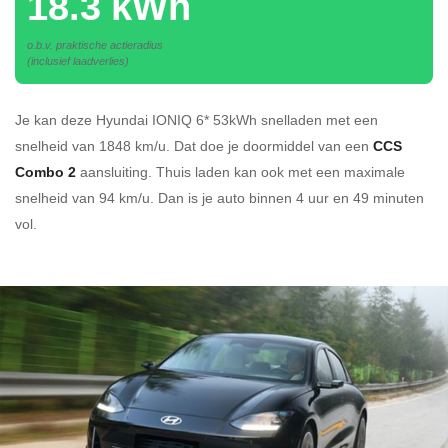
18.3 kWh
o.b.v. praktische actieradius
(inclusief laadverlies)
Je kan deze Hyundai IONIQ 6* 53kWh
snelladen
met een
snelheid van 1848 km/u.
Dat doe je doormiddel van een
CCS
Combo 2
aansluiting.
Thuis laden kan ook met een maximale
snelheid van 94 km/u. Dan is je auto binnen
4 uur en
49 minuten
vol.