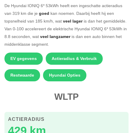
De Hyundai IONIQ 6* 53kWh heeft een ingeschatte actieradius
van 319 km die je
goed
kan noemen. Daarbij heeft hij een
topsnelheid van 185 km/h, wat
veel lager
is dan het gemiddelde.
Van 0-100 accelereert de elektrische Hyundai IONIQ 6* 53kWh in
8.8 seconden, wat
veel langzamer
is dan een auto binnen het
middenklasse segment.
EV gegevens
Actieradius & Verbruik
Restwaarde
Hyundai Opties
WLTP
ACTIERADIUS
429 km