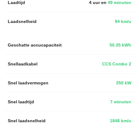
Laadtijd
4 uur en
49 minuten
Laadsnelheid
94 km/u
Geschatte accucapaciteit
50.35 kWh
Snellaadkabel
CCS Combo 2
Snel laadvermogen
350 kW
Snel laadtijd
7 minuten
Snel laadsnelheid
1848 km/u