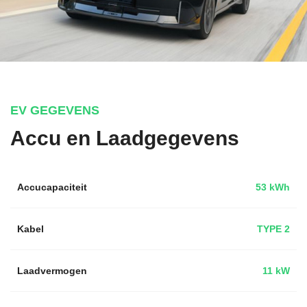
EV GEGEVENS
Accu en Laadgegevens
Accucapaciteit
53 kWh
Kabel
TYPE 2
Laadvermogen
11 kW