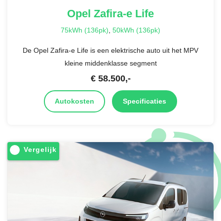
Opel
Zafira-e Life
75kWh (136pk)
,
50kWh (136pk)
De Opel Zafira-e Life is een elektrische auto uit het MPV
kleine middenklasse segment
€
58.500
,-
Autokosten
Specificaties
Vergelijk