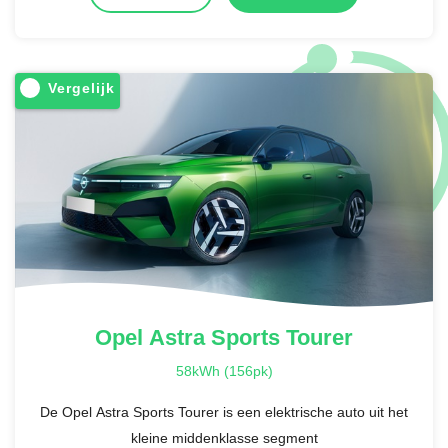
Vergelijk
Opel
Astra Sports Tourer
58kWh (156pk)
De Opel Astra Sports Tourer is een elektrische auto uit het
kleine middenklasse segment