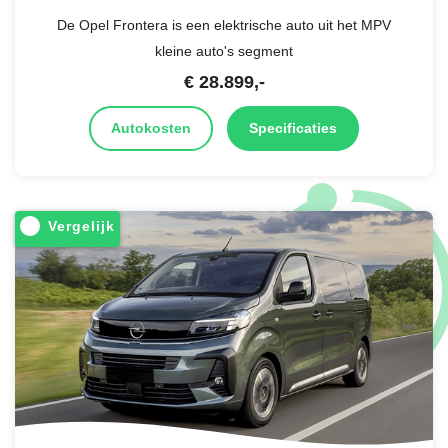
De Opel Frontera is een elektrische auto uit het MPV
kleine auto's segment
€
28.899
,-
Autokosten
Specificaties
Vergelijk