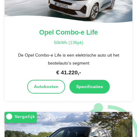
Opel
Combo-e Life
50kWh (136pk)
De Opel Combo-e Life is een elektrische auto uit het
bestelauto’s segment
€
41.220
,-
Autokosten
Specificaties
Vergelijk