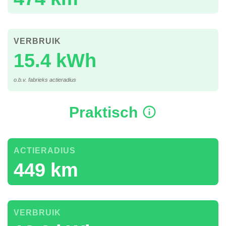
VERBRUIK
15.4 kWh
o.b.v. fabrieks actieradius
Praktisch
ACTIERADIUS
449 km
VERBRUIK