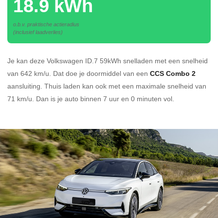
18.9 kWh
o.b.v. praktische actieradius
(inclusief laadverlies)
Je kan deze Volkswagen ID.7 59kWh
snelladen
met een snelheid
van 642 km/u.
Dat doe je doormiddel van een
CCS Combo 2
aansluiting.
Thuis laden kan ook met een maximale snelheid van
71 km/u. Dan is je auto binnen
7 uur en
0 minuten vol.