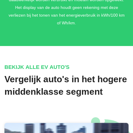
Het display van de auto houdt geen rekening met deze
verliezen bij het tonen van het energieverbruik in kWh/100 km
of Wh/km.
BEKIJK ALLE EV AUTO'S
Vergelijk auto's in het hogere
middenklasse segment