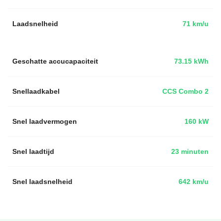
Laadsnelheid
71 km/u
Geschatte accucapaciteit
73.15 kWh
Snellaadkabel
CCS Combo 2
Snel laadvermogen
160 kW
Snel laadtijd
23 minuten
Snel laadsnelheid
642 km/u