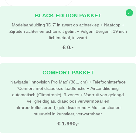
BLACK EDITION PAKKET
Modelaanduiding 'ID.7' in zwart op achterklep + Naafdop +
Zijruiten achter en achterruit getint + Velgen 'Bergen', 19 inch
lichtmetaal, in zwart
€ 0,-
COMFORT PAKKET
Navigatie 'Innovision Pro Max' (38,1 cm) + Telefooninterface
'Comfort' met draadloze laadfunctie + Airconditioning
automatisch (Climatronic), 3-zones + Voorruit van gelaagd
veiligheidsglas, draadloos verwarmbaar en
infraroodreflecterend, geluidisolerend + Multifunctioneel
stuurwiel in kunstleer, verwarmbaar
€ 1.990,-