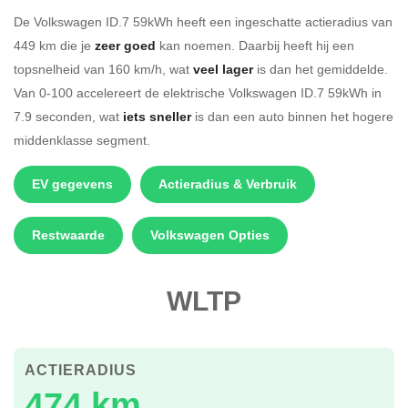
De Volkswagen ID.7 59kWh heeft een ingeschatte actieradius van
449 km die je
zeer goed
kan noemen. Daarbij heeft hij een
topsnelheid van 160 km/h, wat
veel lager
is dan het gemiddelde.
Van 0-100 accelereert de elektrische Volkswagen ID.7 59kWh in
7.9 seconden, wat
iets sneller
is dan een auto binnen het hogere
middenklasse segment.
EV gegevens
Actieradius & Verbruik
Restwaarde
Volkswagen Opties
WLTP
ACTIERADIUS
474 km