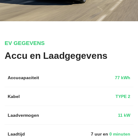
EV GEGEVENS
Accu en Laadgegevens
Accucapaciteit
77 kWh
Kabel
TYPE 2
Laadvermogen
11 kW
Laadtijd
7 uur en
0 minuten