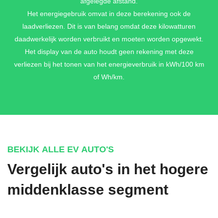
afgelegde afstand.
Het energiegebruik omvat in deze berekening ook de
laadverliezen. Dit is van belang omdat deze kilowatturen
daadwerkelijk worden verbruikt en moeten worden opgewekt.
Het display van de auto houdt geen rekening met deze
verliezen bij het tonen van het energieverbruik in kWh/100 km
of Wh/km.
BEKIJK ALLE EV AUTO'S
Vergelijk auto's in het hogere
middenklasse segment