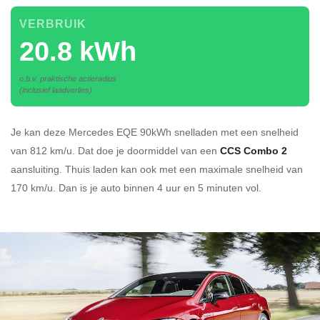
VERBRUIK
20.8 kWh
o.b.v. praktische actieradius
(inclusief laadverlies)
Je kan deze Mercedes EQE 90kWh
snelladen
met een snelheid
van 812 km/u.
Dat doe je doormiddel van een
CCS Combo 2
aansluiting.
Thuis laden kan ook met een maximale snelheid van
170 km/u. Dan is je auto binnen
4 uur en
5 minuten vol.