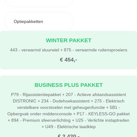
Optiepakketten
WINTER PAKKET
443 - verwarmd stuurwiel + 875 - verwarmde ruitensproeiers
€ 454,-
BUSINESS PLUS PAKKET
P79 - Rijassistentiepakket + 207 - Actieve afstandsassistent
DISTRONIC + 234 - Dodehoekassistent + 275 - Elektrisch
verstelbare voorstoelen met geheugenfunctie + 5B1 -
Opbergvak onder middenconsole + P17 - KEYLESS-GO pakket
+ 894 - Premium sfeerverlichting + U25 - Verlichte instaptreden
+ U49 - Elektrische laadklep
€ 2.420,-