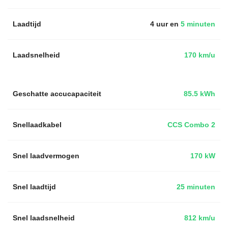
Laadtijd
4 uur en
5 minuten
Laadsnelheid
170 km/u
Geschatte accucapaciteit
85.5 kWh
Snellaadkabel
CCS Combo 2
Snel laadvermogen
170 kW
Snel laadtijd
25 minuten
Snel laadsnelheid
812 km/u