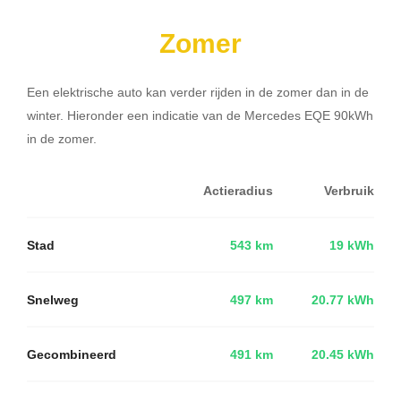
Zomer
Een elektrische auto kan verder rijden in de zomer dan in de
winter. Hieronder een indicatie van de Mercedes EQE 90kWh
in de zomer.
Actieradius
Verbruik
Stad
543 km
19 kWh
Snelweg
497 km
20.77 kWh
Gecombineerd
491 km
20.45 kWh