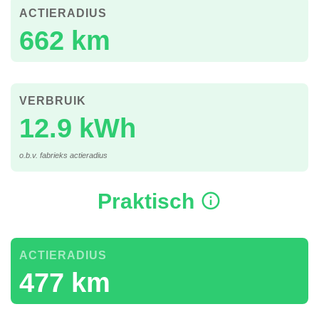
ACTIERADIUS
662 km
VERBRUIK
12.9 kWh
o.b.v. fabrieks actieradius
Praktisch
ACTIERADIUS
477 km