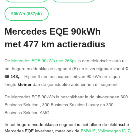
90kWh
(687pk)
Mercedes
EQE 90kWh
met 477 km actieradius
De
Mercedes EQE 90kWh met 265pk
is een elektrische auto uit
het hogere middenklasse segment (E) en is verkrijgbaar vanaf
€
66.148,-
. Hij heeft een accucapaciteit van 90
kWh en is qua
lengte
kleiner
dan de gemiddelde auto binnen dit segment.
De Mercedes EQE 90kWh is beschikbaar in de
uitvoeringen
300
Business Solution
,
300 Business Solution Luxury
en
300
Business Solution AMG
.
In het hogere middenklasse segment is niet alleen de elektrische
Mercedes EQE leverbaar, maar ook de
BMW i5
,
Volkswagen ID.7
,