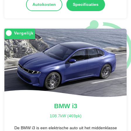
Autokosten
Specificaties
Vergelijk
BMW
i3
108.7kW (469pk)
De BMW i3 is een elektrische auto uit het middenklasse