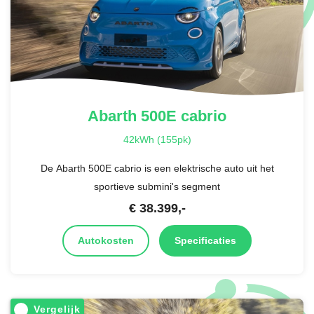
Abarth
500E cabrio
42kWh (155pk)
De Abarth 500E cabrio is een elektrische auto uit het
sportieve submini's segment
€
38.399
,-
Autokosten
Specificaties
Vergelijk