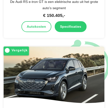
De Audi RS e-tron GT is een elektrische auto uit het grote
auto's segment
€
150.405
,-
Autokosten
Specificaties
Vergelijk