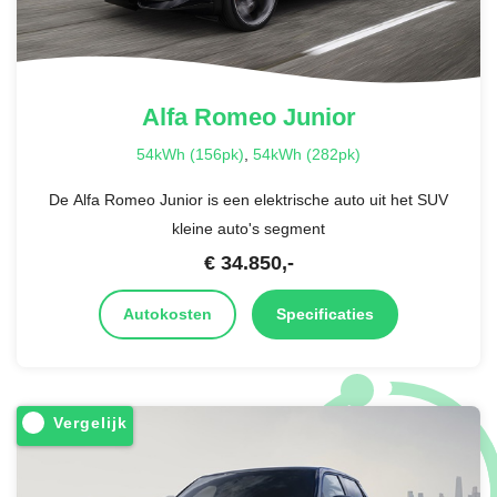
Alfa Romeo
Junior
54kWh (156pk)
,
54kWh (282pk)
De Alfa Romeo Junior is een elektrische auto uit het SUV
kleine auto's segment
€
34.850
,-
Autokosten
Specificaties
Vergelijk