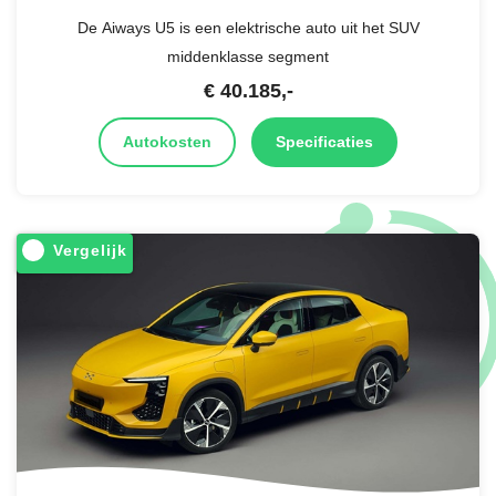
De Aiways U5 is een elektrische auto uit het SUV
middenklasse segment
€
40.185
,-
Autokosten
Specificaties
Vergelijk