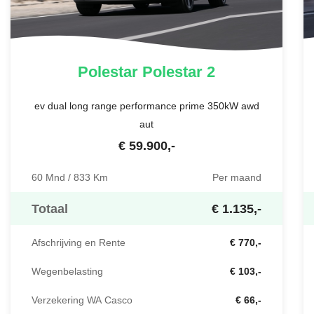
Polestar
Polestar 2
ev dual long range performance prime 350kW awd
aut
€
59.900
,-
60 Mnd / 833 Km
Per maand
Totaal
€ 1.135,-
Afschrijving en Rente
€ 770,-
Wegenbelasting
€ 103,-
Verzekering WA Casco
€ 66,-