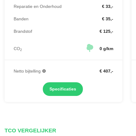
Reparatie en Onderhoud
€ 33,-
Banden
€ 35,-
Brandstof
€ 125,-
CO
0 g/km
2
Netto bijtelling
€ 407,-
Specificaties
TCO VERGELIJKER