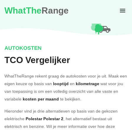
WhatThe
Range
AUTOKOSTEN
TCO Vergelijker
WhatTheRange rekent graag de autokosten voor je uit. Maak een
eigen keuze op basis van
looptijd
en
kilometrage
wat voor jou
van toepassing is om een volledig overzicht van alle vaste en
variabele
kosten per maand
te bekijken.
Hieronder vind je drie alternatieven op basis van de gekozen
elektrische
Polestar Polestar 2
, het alternatief bestaat uit
elektrisch en benzine. Wil je meer informatie over hoe deze