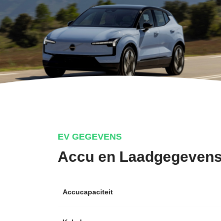
EV GEGEVENS
Accu en Laadgegeven
Accucapaciteit