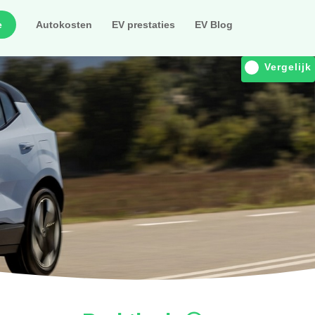
e
Autokosten
EV prestaties
EV Blog
Vergelijk