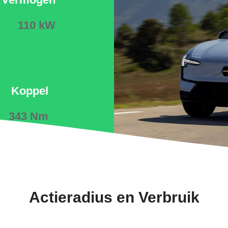
110 kW
Koppel
343 Nm
Actieradius en Verbruik