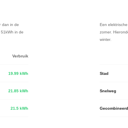
r dan in de
Een elektrische
0 51kWh in de
zomer. Hierond
winter.
Verbruik
19.99 kWh
Stad
21.85 kWh
Snelweg
21.5 kWh
Gecombineer