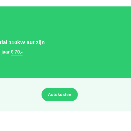
ial 110kW aut zijn
 jaar
€ 70,-
-
Autokosten