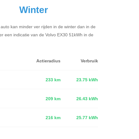
Winter
 auto kan minder ver rijden in de winter dan in de
er een indicatie van de Volvo EX30 51kWh in de
Actieradius
Verbruik
233 km
23.75 kWh
209 km
26.43 kWh
d
216 km
25.77 kWh