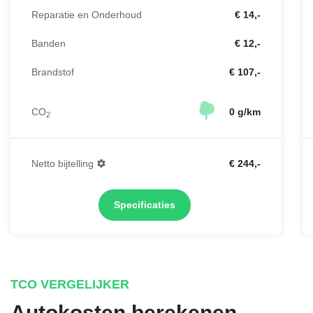
Reparatie en Onderhoud
€ 14,-
Banden
€ 12,-
Brandstof
€ 107,-
CO
0 g/km
2
Netto bijtelling
€ 244,-
Specificaties
TCO VERGELIJKER