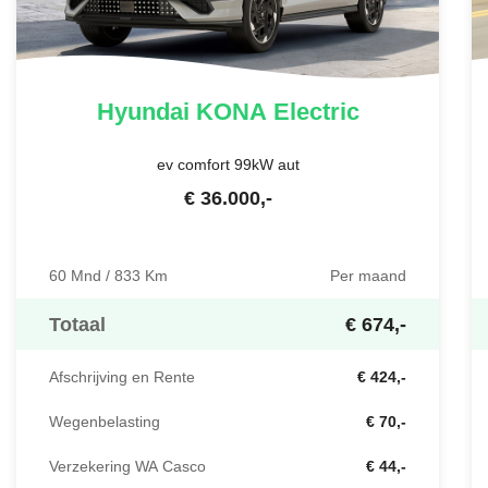
Hyundai
KONA Electric
ev comfort 99kW aut
€
36.000
,-
60 Mnd / 833 Km
Per maand
Totaal
€ 674,-
Afschrijving en Rente
€ 424,-
Wegenbelasting
€ 70,-
Verzekering WA Casco
€ 44,-