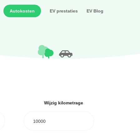
Autokosten
EV prestaties
EV Blog
Wijzig kilometrage
10000