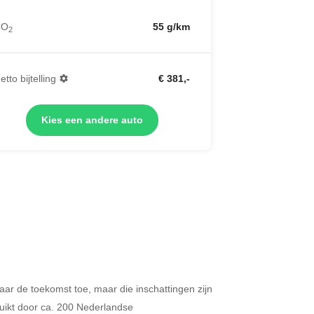
CO
55 g/km
2
etto bijtelling
€ 381,-
Kies een andere auto
 naar de toekomst toe, maar die inschattingen zijn
Merken op basis van segment
ikt door ca. 200 Nederlandse
ijdt u meer dan 500