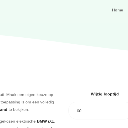
Home
Wijzig looptijd
uit. Maak een eigen keuze op
 toepassing is om een volledig
aand
te bekijken.
60
e gekozen elektrische
BMW iX1
,