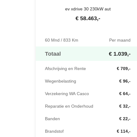
ev xdrive 30 230kW aut
€
58.463
,-
60 Mnd / 833 Km
Per maand
Totaal
€ 1.039,-
Afschrijving en Rente
€ 709,-
Wegenbelasting
€ 96,-
Verzekering WA Casco
€ 64,-
Reparatie en Onderhoud
€ 32,-
Banden
€ 22,-
Brandstof
€ 114,-