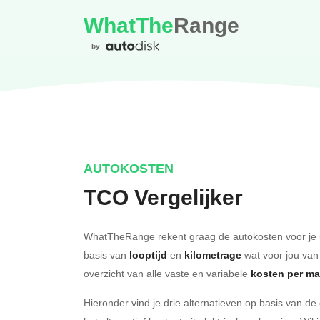
WhatThe
Range
by
AUTOKOSTEN
TCO Vergelijker
WhatTheRange rekent graag de autokosten voor je 
basis van
looptijd
en
kilometrage
wat voor jou van
overzicht van alle vaste en variabele
kosten per m
Hieronder vind je drie alternatieven op basis van d