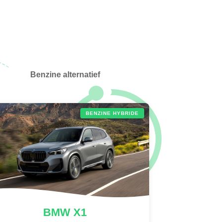
Benzine alternatief
BENZINE HYBRIDE
BMW
X1