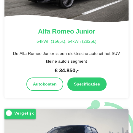
Alfa Romeo
Junior
54kWh (156pk)
,
54kWh (282pk)
De Alfa Romeo Junior is een elektrische auto uit het SUV
kleine auto's segment
€
34.850
,-
Autokosten
Specificaties
Vergelijk