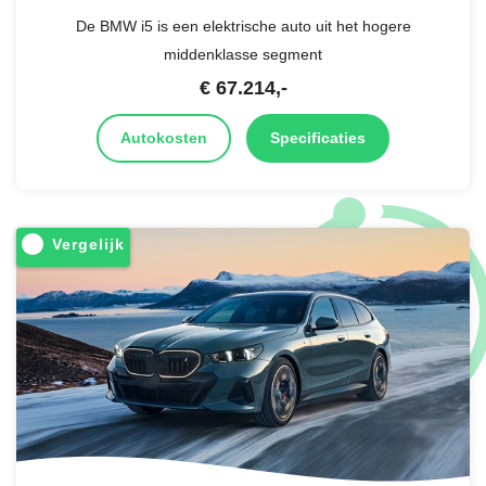
De BMW i5 is een elektrische auto uit het hogere
middenklasse segment
€
67.214
,-
Autokosten
Specificaties
Vergelijk