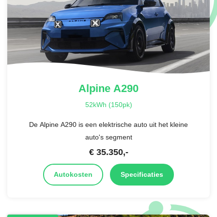
Alpine
A290
52kWh (150pk)
De Alpine A290 is een elektrische auto uit het kleine
auto's segment
€
35.350
,-
Autokosten
Specificaties