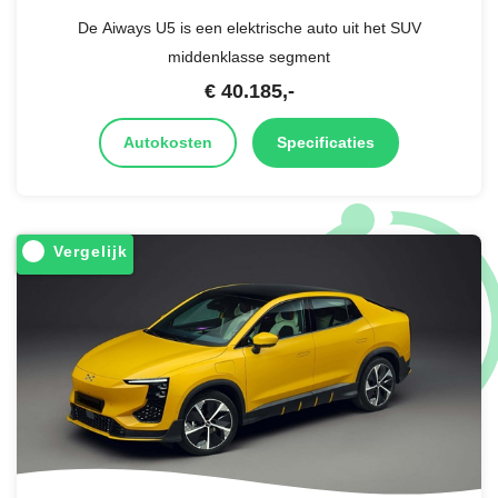
De Aiways U5 is een elektrische auto uit het SUV
middenklasse segment
€
40.185
,-
Autokosten
Specificaties
Vergelijk