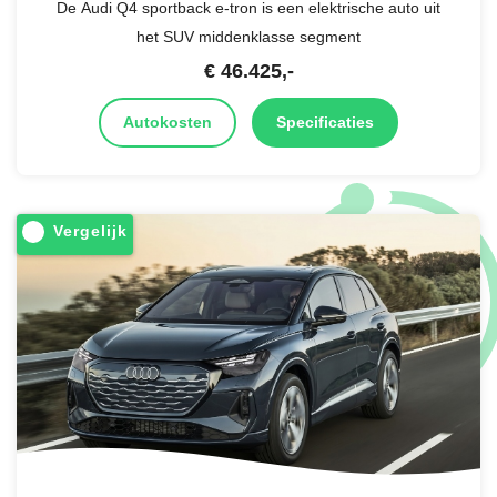
De Audi Q4 sportback e-tron is een elektrische auto uit
het SUV middenklasse segment
€
46.425
,-
Autokosten
Specificaties
Vergelijk