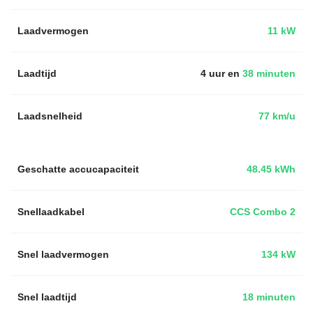
Laadvermogen
11 kW
Laadtijd
4 uur en
38 minuten
Laadsnelheid
77 km/u
Geschatte accucapaciteit
48.45 kWh
Snellaadkabel
CCS Combo 2
Snel laadvermogen
134 kW
Snel laadtijd
18 minuten