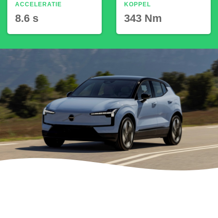
ACCELERATIE
KOPPEL
8.6 s
343 Nm