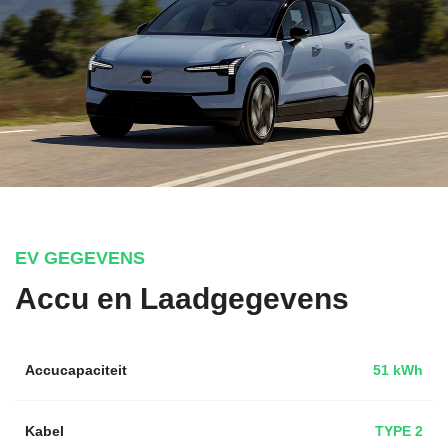
EV GEGEVENS
Accu en Laadgegevens
Accucapaciteit
51 kWh
Kabel
TYPE 2