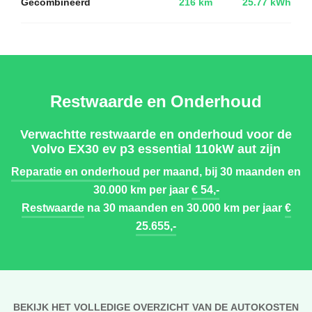
Gecombineerd
216 km
25.77 kWh
Restwaarde en Onderhoud
Verwachtte restwaarde en onderhoud voor de
Volvo EX30 ev p3 essential 110kW aut zijn
Reparatie en onderhoud
per maand, bij 30 maanden en
30.000 km per jaar
€ 54,-
Restwaarde
na 30 maanden en 30.000 km per jaar
€
25.655,-
BEKIJK HET VOLLEDIGE OVERZICHT VAN DE AUTOKOSTEN