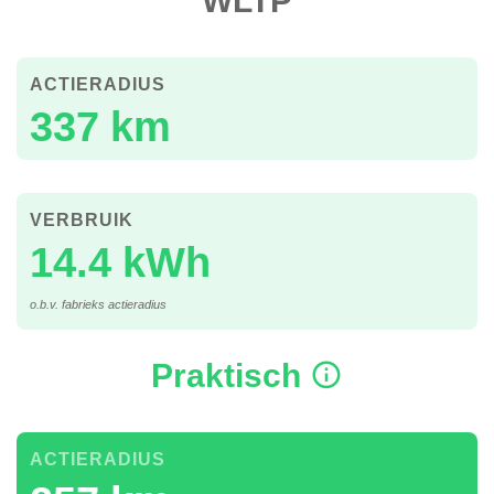
WLTP
ACTIERADIUS
337 km
VERBRUIK
14.4 kWh
o.b.v. fabrieks actieradius
Praktisch
ACTIERADIUS