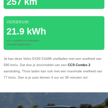
257 km
VERBRUIK
21.9 kWh
o.b.v. praktische actieradius
(inclusief laadverlies)
Je kan deze Volvo EX30 51kWh
snelladen
met een snelheid van
580 km/u.
Dat doe je doormiddel van een
CCS Combo 2
aansluiting.
Thuis laden kan ook met een maximale snelheid van
77 km/u. Dan is je auto binnen
4 uur en
38 minuten vol.