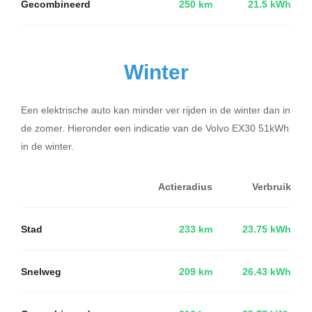
Gecombineerd
250 km
21.5 kWh
Winter
Een elektrische auto kan minder ver rijden in de winter dan in
de zomer. Hieronder een indicatie van de Volvo EX30 51kWh
in de winter.
Actieradius
Verbruik
Stad
233 km
23.75 kWh
Snelweg
209 km
26.43 kWh