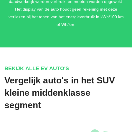
daadwerkelijk worden verbruikt en moeten worden opgewekt.
Het display van de auto houdt geen rekening met deze
verliezen bij het tonen van het energieverbruik in kWh/100 km
of Wh/km.
BEKIJK ALLE EV AUTO'S
Vergelijk auto's in het SUV
kleine middenklasse
segment