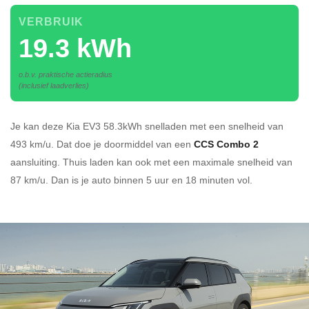
VERBRUIK
19.3 kWh
o.b.v. praktische actieradius
(inclusief laadverlies)
Je kan deze Kia EV3 58.3kWh
snelladen
met een snelheid van
493 km/u.
Dat doe je doormiddel van een
CCS Combo 2
aansluiting.
Thuis laden kan ook met een maximale snelheid van
87 km/u. Dan is je auto binnen
5 uur en
18 minuten vol.