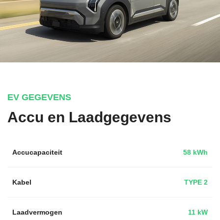
EV GEGEVENS
Accu en Laadgegevens
Accucapaciteit
58 kWh
Kabel
TYPE 2
Laadvermogen
11 kW