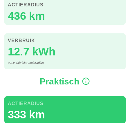
ACTIERADIUS
436 km
VERBRUIK
12.7 kWh
o.b.v. fabrieks actieradius
Praktisch
ACTIERADIUS
333 km