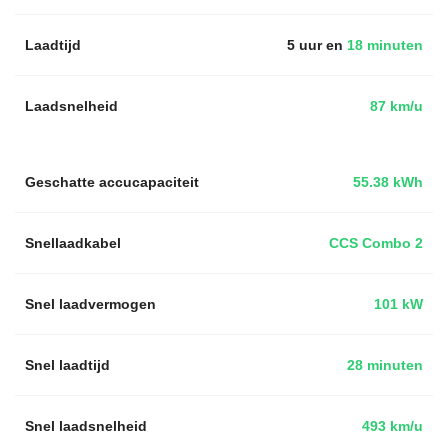
Laadtijd
5 uur en
18 minuten
Laadsnelheid
87 km/u
Geschatte accucapaciteit
55.38 kWh
Snellaadkabel
CCS Combo 2
Snel laadvermogen
101 kW
Snel laadtijd
28 minuten
Snel laadsnelheid
493 km/u