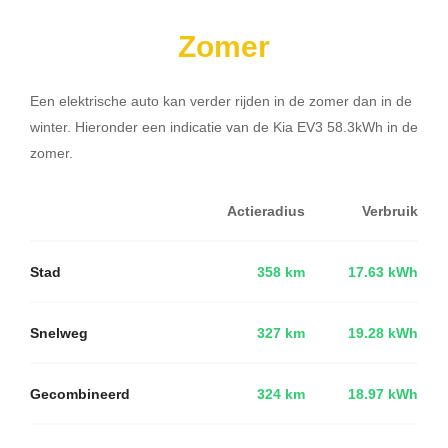
Zomer
Een elektrische auto kan verder rijden in de zomer dan in de
winter. Hieronder een indicatie van de Kia EV3 58.3kWh in de
zomer.
Actieradius
Verbruik
Stad
358 km
17.63 kWh
Snelweg
327 km
19.28 kWh
Gecombineerd
324 km
18.97 kWh