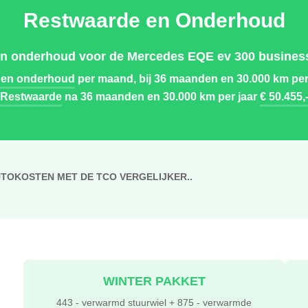
Restwaarde en Onderhoud
en onderhoud voor de Mercedes EQE ev 300 business 
 en onderhoud
per maand, bij 36 maanden en 30.000 km per
Restwaarde
na 36 maanden en 30.000 km per jaar
€ 50.455,
UTOKOSTEN MET DE TCO VERGELIJKER..
WINTER PAKKET
443 - verwarmd stuurwiel + 875 - verwarmde