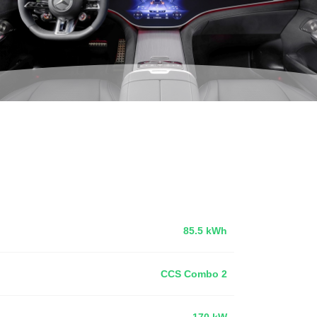
85.5 kWh
CCS Combo 2
170 kW