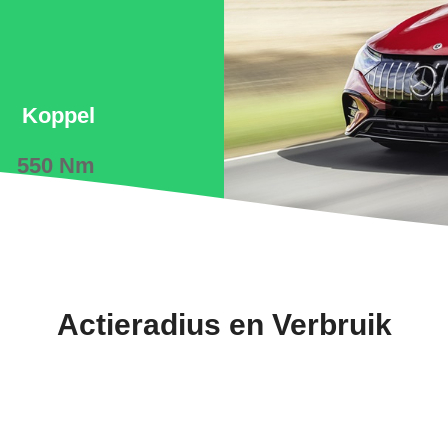
Koppel
550 Nm
Actieradius en Verbruik