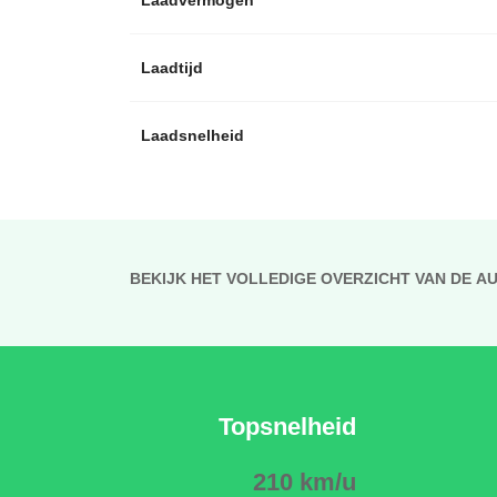
Laadtijd
Laadsnelheid
BEKIJK HET VOLLEDIGE OVERZICHT VAN DE A
Topsnelheid
210 km/u