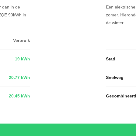
r dan in de
Een elektrische
 EQE 90kWh in
zomer. Hierond
de winter.
Verbruik
19 kWh
Stad
20.77 kWh
Snelweg
20.45 kWh
Gecombineer