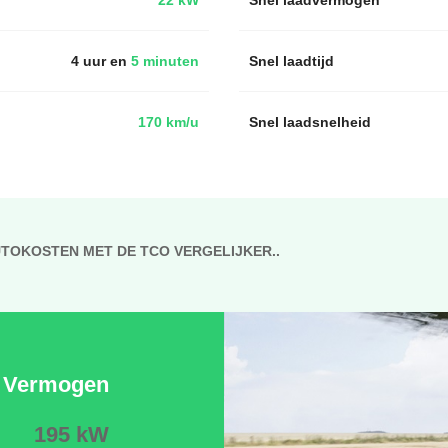
4 uur en
5 minuten
Snel laadtijd
170 km/u
Snel laadsnelheid
UTOKOSTEN MET DE TCO VERGELIJKER..
Vermogen
195 kW