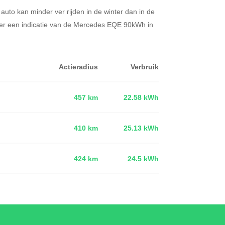
 auto kan minder ver rijden in de winter dan in de
er een indicatie van de Mercedes EQE 90kWh in
Actieradius
Verbruik
457 km
22.58 kWh
410 km
25.13 kWh
d
424 km
24.5 kWh