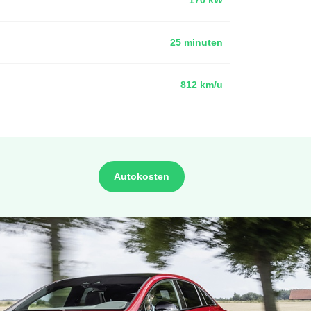
25 minuten
812 km/u
Autokosten