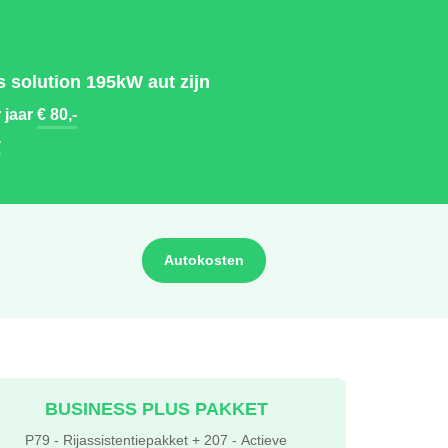
solution 195kW aut zijn
 jaar
€ 80,-
-
Autokosten
BUSINESS PLUS PAKKET
P79 - Rijassistentiepakket + 207 - Actieve