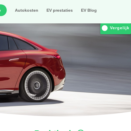
e
Autokosten
EV prestaties
EV Blog
Vergelijk