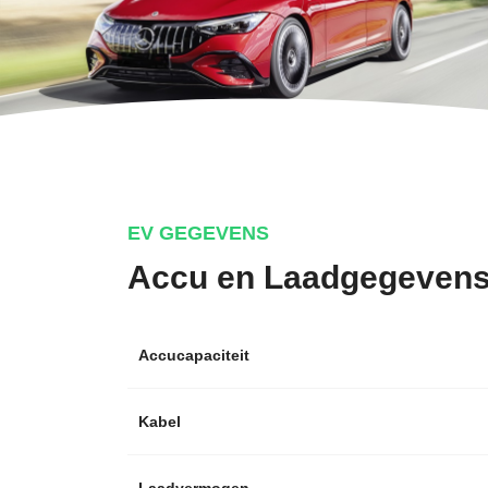
EV GEGEVENS
Accu en Laadgegeven
Accucapaciteit
Kabel
Laadvermogen