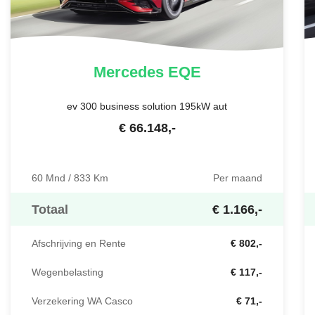
Mercedes
EQE
ev 300 business solution 195kW aut
€
66.148
,-
60 Mnd / 833 Km
Per maand
Totaal
€ 1.166,-
Afschrijving en Rente
€ 802,-
Wegenbelasting
€ 117,-
Verzekering WA Casco
€ 71,-