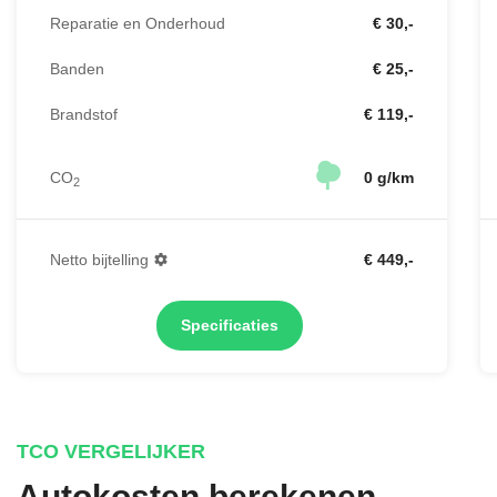
Reparatie en Onderhoud
€ 30,-
Banden
€ 25,-
Brandstof
€ 119,-
CO
0 g/km
2
Netto bijtelling
€ 449,-
Specificaties
TCO VERGELIJKER