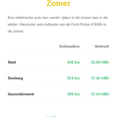
Zomer
Een elektrische auto kan verder rijden in de zomer dan in de
winter. Hieronder een indicatie van de Ford Puma 47kWh in
de zomer.
Actieradius
Verbruik
Stad
342 km
15.93 kWh
Snelweg
313 km
17.42 kWh
Gecombineerd
309 km
17.14 kWh