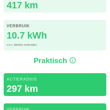
417 km
VERBRUIK
10.7 kWh
o.b.v. fabrieks actieradius
Praktisch
ACTIERADIUS
297 km
VERBRUIK