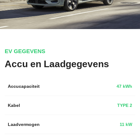
EV GEGEVENS
Accu en Laadgegevens
Accucapaciteit
47 kWh
Kabel
TYPE 2
Laadvermogen
11 kW