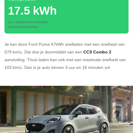
17.5 kWh
o.b.v. praktische actieradius
(inclusief laadverlies)
Je kan deze Ford Puma 47kWh
snelladen
met een snelheid van
579 km/u.
Dat doe je doormiddel van een
CCS Combo 2
aansluiting.
Thuis laden kan ook met een maximale snelheid van
103 km/u. Dan is je auto binnen
4 uur en
16 minuten vol.