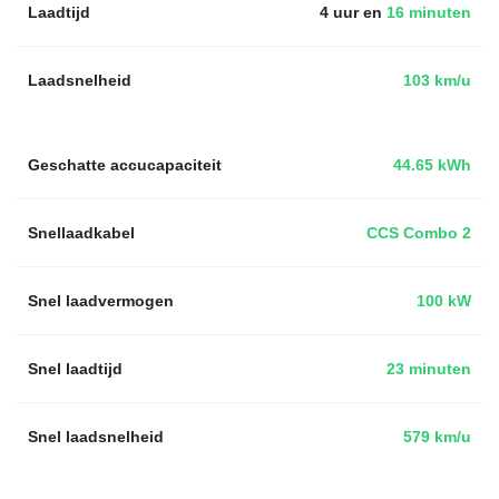
Laadtijd
4 uur en
16 minuten
Laadsnelheid
103 km/u
Geschatte accucapaciteit
44.65 kWh
Snellaadkabel
CCS Combo 2
Snel laadvermogen
100 kW
Snel laadtijd
23 minuten
Snel laadsnelheid
579 km/u