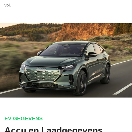
vol.
EV GEGEVENS
Accu en Laadgegevens