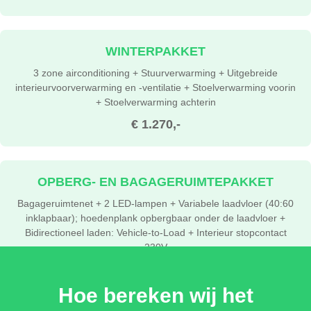
WINTERPAKKET
3 zone airconditioning + Stuurverwarming + Uitgebreide
interieurvoorverwarming en -ventilatie + Stoelverwarming voorin
+ Stoelverwarming achterin
€ 1.270,-
OPBERG- EN BAGAGERUIMTEPAKKET
Bagageruimtenet + 2 LED-lampen + Variabele laadvloer (40:60
inklapbaar); hoedenplank opbergbaar onder de laadvloer +
Bidirectioneel laden: Vehicle-to-Load + Interieur stopcontact
230V
€ 375,-
Hoe bereken wij het