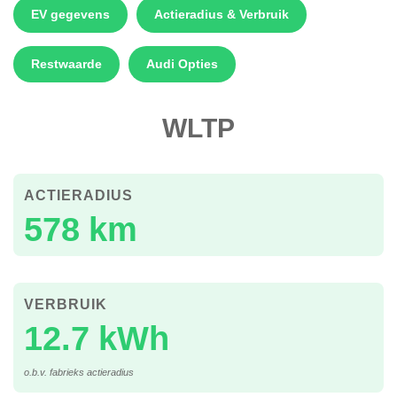
EV gegevens
Actieradius & Verbruik
Restwaarde
Audi Opties
WLTP
ACTIERADIUS
578 km
VERBRUIK
12.7 kWh
o.b.v. fabrieks actieradius