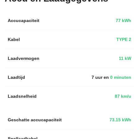
Accucapaciteit
77 kWh
Kabel
TYPE 2
Laadvermogen
11 kW
Laadtijd
7 uur en
0 minuten
Laadsnelheid
87 km/u
Geschatte accucapaciteit
73.15 kWh
Snellaadkabel