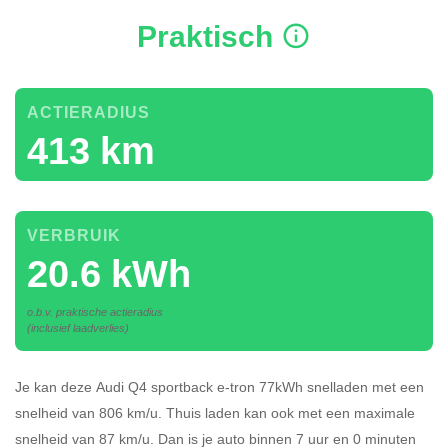
Praktisch
ACTIERADIUS
413 km
VERBRUIK
20.6 kWh
o.b.v. praktische actieradius
(inclusief laadverlies)
Je kan deze Audi Q4 sportback e-tron 77kWh
snelladen
met een
snelheid van 806 km/u.
Thuis laden kan ook met een maximale
snelheid van 87 km/u. Dan is je auto binnen
7 uur en
0 minuten