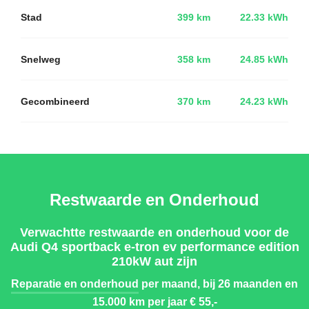
Stad
399 km
22.33 kWh
Snelweg
358 km
24.85 kWh
Gecombineerd
370 km
24.23 kWh
Restwaarde en Onderhoud
Verwachtte restwaarde en onderhoud voor de
Audi Q4 sportback e-tron ev performance edition
210kW aut zijn
Reparatie en onderhoud
per maand, bij 26 maanden en
15.000 km per jaar
€ 55,-