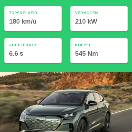
TOPSNELHEID
VERMOGEN
180 km/u
210 kW
ACCELERATIE
KOPPEL
6.6 s
545 Nm