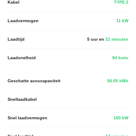
Kabel
TYPE 2
Laadvermogen
11 kW
Laadtijd
5 uur en
22 minuten
Laadsnelheid
84 km/u
Geschatte accucapaciteit
56.05 kWh
Snellaadkabel
Snel laadvermogen
160 kW