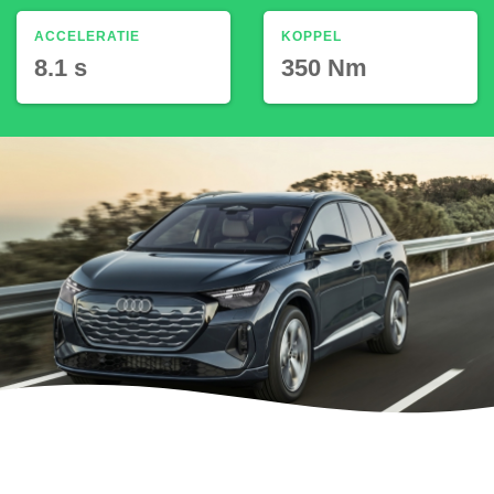
ACCELERATIE
KOPPEL
8.1 s
350 Nm