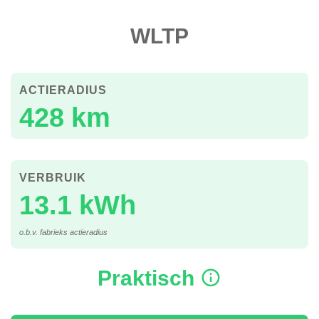
WLTP
ACTIERADIUS
428 km
VERBRUIK
13.1 kWh
o.b.v. fabrieks actieradius
Praktisch