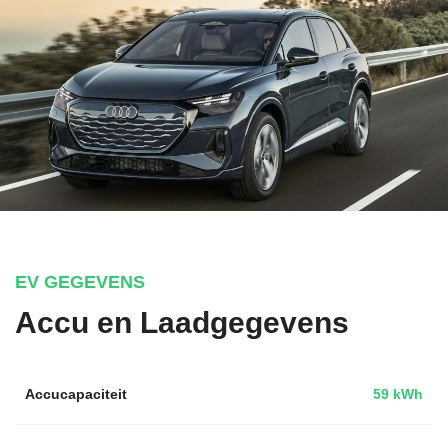
EV GEGEVENS
Accu en Laadgegevens
Accucapaciteit
59 kWh