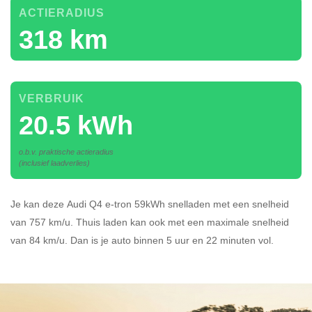
ACTIERADIUS
318 km
VERBRUIK
20.5 kWh
o.b.v. praktische actieradius
(inclusief laadverlies)
Je kan deze Audi Q4 e-tron 59kWh
snelladen
met een snelheid
van 757 km/u.
Thuis laden kan ook met een maximale snelheid
van 84 km/u. Dan is je auto binnen
5 uur en
22 minuten vol.