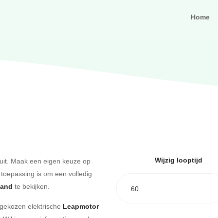
Home
Wijzig looptijd
uit. Maak een eigen keuze op
 toepassing is om een volledig
aand
te bekijken.
60
e gekozen elektrische
Leapmotor