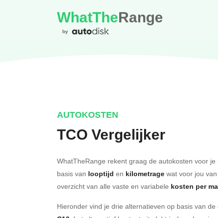
WhatThe
Range
by
AUTOKOSTEN
TCO Vergelijker
WhatTheRange rekent graag de autokosten voor je 
basis van
looptijd
en
kilometrage
wat voor jou van
overzicht van alle vaste en variabele
kosten per m
Hieronder vind je drie alternatieven op basis van d