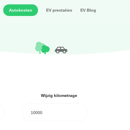
Autokosten
EV prestaties
EV Blog
Wijzig kilometrage
10000