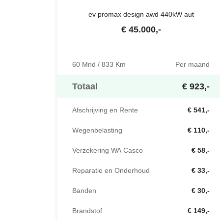
ev promax design awd 440kW aut
€
45.000
,-
60 Mnd / 833 Km
Per maand
Totaal
€ 923,-
Afschrijving en Rente
€ 541,-
Wegenbelasting
€ 110,-
Verzekering WA Casco
€ 58,-
Reparatie en Onderhoud
€ 33,-
Banden
€ 30,-
Brandstof
€ 149,-