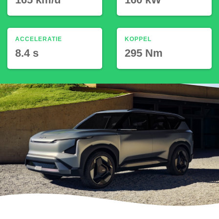
ACCELERATIE
KOPPEL
8.4 s
295 Nm