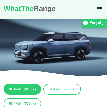
WhatThe
Range
Vergelijk
81.4kWh
(218pk)
81.4kWh
(265pk)
81.4kWh
(306pk)