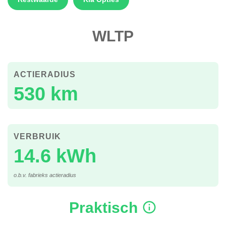
WLTP
ACTIERADIUS
530 km
VERBRUIK
14.6 kWh
o.b.v. fabrieks actieradius
Praktisch