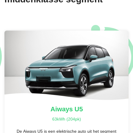
Aiways
U5
63kWh (204pk)
De Aiways U5 is een elektrische auto uit het segment