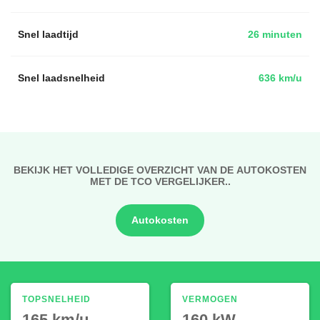
Snel laadtijd
26 minuten
Snel laadsnelheid
636 km/u
BEKIJK HET VOLLEDIGE OVERZICHT VAN DE AUTOKOSTEN
MET DE TCO VERGELIJKER..
Autokosten
TOPSNELHEID
VERMOGEN
165 km/u
160 kW