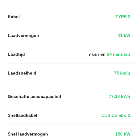
Kabel
TYPE 2
Laadvermogen
11 kW
Laadtijd
7 uur en
24 minuten
Laadsnelheid
75 km/u
Geschatte accucapaciteit
77.33 kWh
Snellaadkabel
CCS Combo 2
Snel laadvermogen
150 kW