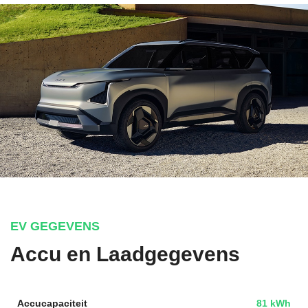
EV GEGEVENS
Accu en Laadgegevens
Accucapaciteit
81 kWh