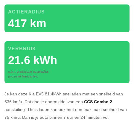
ACTIERADIUS
417 km
VERBRUIK
21.6 kWh
o.b.v. praktische actieradius
(inclusief laadverlies)
Je kan deze Kia EV5 81.4kWh
snelladen
met een snelheid van
636 km/u.
Dat doe je doormiddel van een
CCS Combo 2
aansluiting.
Thuis laden kan ook met een maximale snelheid van
75 km/u. Dan is je auto binnen
7 uur en
24 minuten vol.