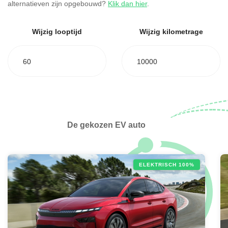
alternatieven zijn opgebouwd?
Klik dan hier
.
Wijzig looptijd
Wijzig kilometrage
60
10000
De gekozen EV auto
ELEKTRISCH 100%