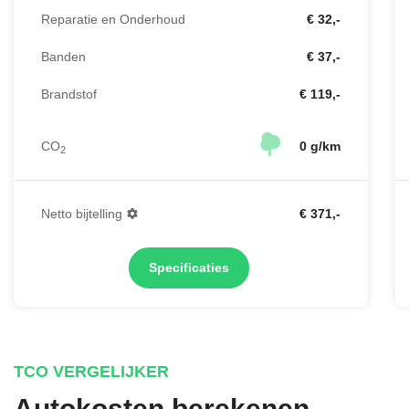
Reparatie en Onderhoud
€ 32,-
Banden
€ 37,-
Brandstof
€ 119,-
CO
0 g/km
2
Netto bijtelling
€ 371,-
Specificaties
TCO VERGELIJKER