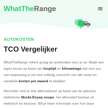
WhatThe
Range
AUTOKOSTEN
TCO Vergelijker
WhatTheRange rekent graag de autokosten voor je uit. Maak een
eigen keuze op basis van
looptijd
en
kilometrage
wat voor jou
van toepassing is om een volledig overzicht van alle vaste en
variabele
kosten per maand
te bekijken.
Hieronder vind je drie alternatieven op basis van de gekozen
elektrische
Skoda Enyaq coupe
, het alternatief bestaat uit
elektrisch en benzine. Wil je meer informatie over hoe deze