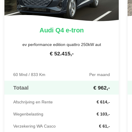
Audi
Q4 e-tron
ev performance edition quattro 250kW aut
€
52.415
,-
60 Mnd / 833 Km
Per maand
Totaal
€ 962,-
Afschrijving en Rente
€ 614,-
Wegenbelasting
€ 103,-
Verzekering WA Casco
€ 61,-