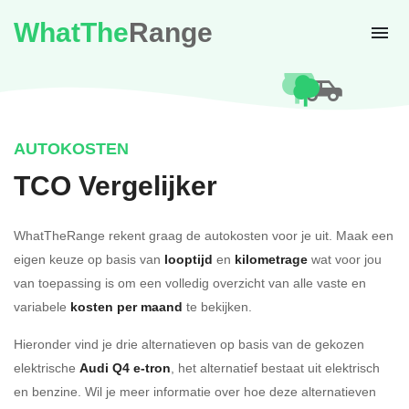
WhatThe
Range
AUTOKOSTEN
TCO Vergelijker
WhatTheRange rekent graag de autokosten voor je uit. Maak een
eigen keuze op basis van
looptijd
en
kilometrage
wat voor jou
van toepassing is om een volledig overzicht van alle vaste en
variabele
kosten per maand
te bekijken.
Hieronder vind je drie alternatieven op basis van de gekozen
elektrische
Audi Q4 e-tron
, het alternatief bestaat uit elektrisch
en benzine. Wil je meer informatie over hoe deze alternatieven