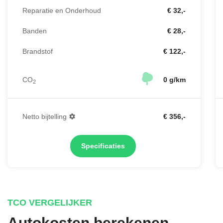
Reparatie en Onderhoud
€ 32,-
Banden
€ 28,-
Brandstof
€ 122,-
CO
0 g/km
2
Netto bijtelling
€ 356,-
Specificaties
TCO VERGELIJKER