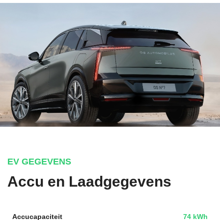
EV GEGEVENS
Accu en Laadgegevens
Accucapaciteit
74 kWh