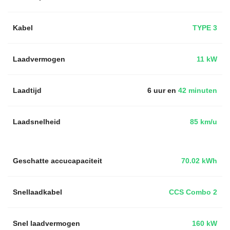
Kabel
TYPE 3
Laadvermogen
11 kW
Laadtijd
6 uur en
42 minuten
Laadsnelheid
85 km/u
Geschatte accucapaciteit
70.02 kWh
Snellaadkabel
CCS Combo 2
Snel laadvermogen
160 kW