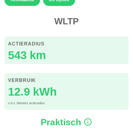
WLTP
ACTIERADIUS
543 km
VERBRUIK
12.9 kWh
o.b.v. fabrieks actieradius
Praktisch