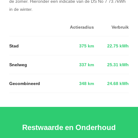
de zomer. Hieronder een indicatie van de DS No 7 73.7kWh
in de winter.
Actieradius
Verbruik
Stad
375 km
22.75 kWh
Snelweg
337 km
25.31 kWh
Gecombineerd
348 km
24.68 kWh
Restwaarde en Onderhoud