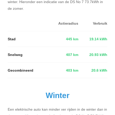
winter. Hieronder een indicatie van de DS No 7 73.7kWh in
de zomer.
Actieradius
Verbruik
Stad
445 km
19.14 kWh
Snelweg
407 km
20.93 kWh
Gecombineerd
403 km
20.6 kWh
Winter
Een elektrische auto kan minder ver rijden in de winter dan in