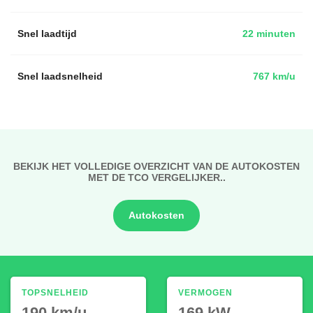
Snel laadtijd
22 minuten
Snel laadsnelheid
767 km/u
BEKIJK HET VOLLEDIGE OVERZICHT VAN DE AUTOKOSTEN
MET DE TCO VERGELIJKER..
Autokosten
TOPSNELHEID
VERMOGEN
190 km/u
169 kW