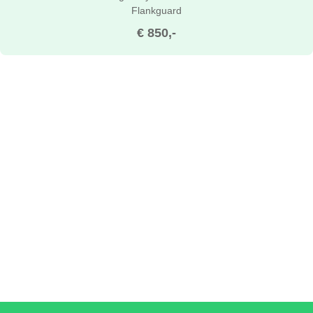
Flankguard
€ 850,-