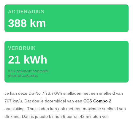
ACTIERADIUS
388 km
VERBRUIK
21 kWh
o.b.v. praktische actieradius
(inclusief laadverlies)
Je kan deze DS No 7 73.7kWh
snelladen
met een snelheid van
767 km/u.
Dat doe je doormiddel van een
CCS Combo 2
aansluiting.
Thuis laden kan ook met een maximale snelheid van
85 km/u. Dan is je auto binnen
6 uur en
42 minuten vol.