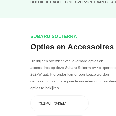
BEKIJK HET VOLLEDIGE OVERZICHT VAN DE A
SUBARU SOLTERRA
Opties en Accessoires
Hierbij een overzicht van leverbare opties en
accessoires op deze Subaru Solterra ev 4e-xperien
252kW aut. Hieronder kan er een keuze worden
gemaakt om van categorie te wisselen om meerder
opties te bekijken.
73.1kWh (343pk)