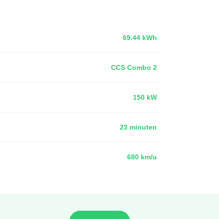
69.44 kWh
CCS Combo 2
150 kW
23 minuten
680 km/u