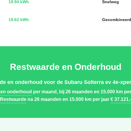
19.94 kWh
Snelweg
19.62 kWh
Gecombineer
Restwaarde en Onderhoud
de en onderhoud voor de Subaru Solterra ev 4e-xper
 en onderhoud
per maand, bij 26 maanden en 15.000 km per
Restwaarde
na 26 maanden en 15.000 km per jaar
€ 37.121,