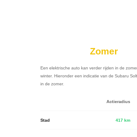
Zomer
Een elektrische auto kan verder rijden in de zome
winter. Hieronder een indicatie van de Subaru So
in de zomer.
Actieradius
Stad
417 km