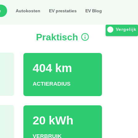
e
Autokosten
EV prestaties
EV Blog
Vergelijk
Praktisch
404 km
ACTIERADIUS
20 kWh
VERBRUIK