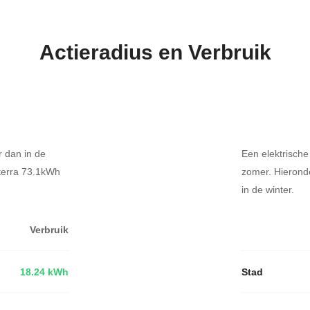
Actieradius en Verbruik
r dan in de
Een elektrische
lterra 73.1kWh
zomer. Hierond
in de winter.
Verbruik
18.24 kWh
Stad