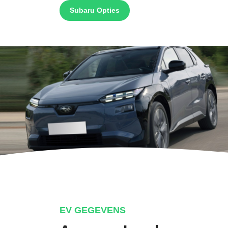
Subaru Opties
EV GEGEVENS