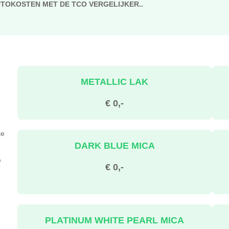
UTOKOSTEN MET DE TCO VERGELIJKER..
METALLIC LAK
€ 0,-
ce
DARK BLUE MICA
e
€ 0,-
PLATINUM WHITE PEARL MICA