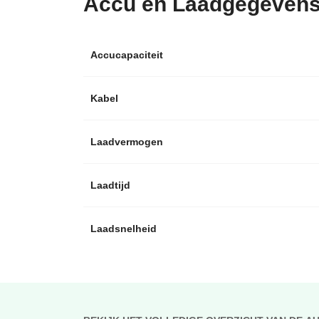
Accu en Laadgegeven
Accucapaciteit
Kabel
Laadvermogen
Laadtijd
Laadsnelheid