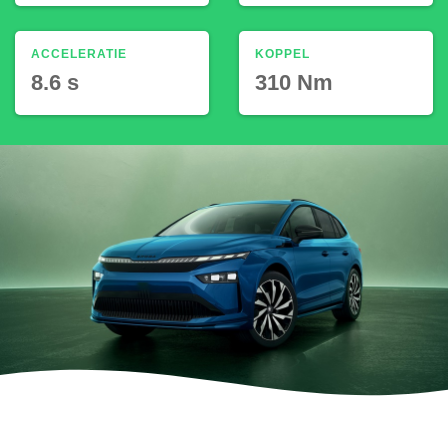
ACCELERATIE
KOPPEL
8.6 s
310 Nm