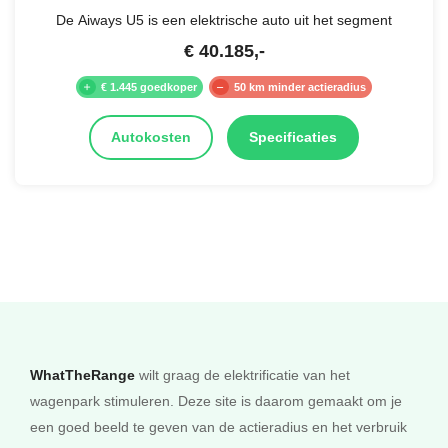
De Aiways U5 is een elektrische auto uit het segment
€
40.185
,-
€ 1.445 goedkoper
50 km minder actieradius
Autokosten
Specificaties
WhatTheRange
wilt graag de elektrificatie van het
wagenpark stimuleren. Deze site is daarom gemaakt om je
een goed beeld te geven van de actieradius en het verbruik