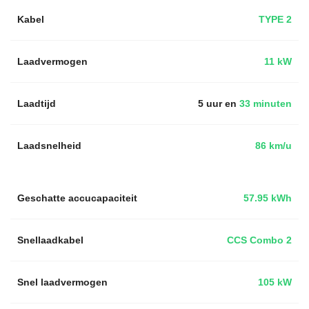
Kabel
TYPE 2
Laadvermogen
11 kW
Laadtijd
5 uur en
33 minuten
Laadsnelheid
86 km/u
Geschatte accucapaciteit
57.95 kWh
Snellaadkabel
CCS Combo 2
Snel laadvermogen
105 kW