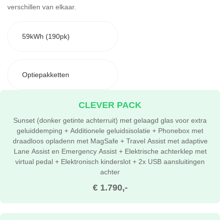
verschillen van elkaar.
59kWh (190pk)
Optiepakketten
CLEVER PACK
Sunset (donker getinte achterruit) met gelaagd glas voor extra
geluiddemping + Additionele geluidsisolatie + Phonebox met
draadloos opladenn met MagSafe + Travel Assist met adaptive
Lane Assist en Emergency Assist + Elektrische achterklep met
virtual pedal + Elektronisch kinderslot + 2x USB aansluitingen
achter
€ 1.790,-