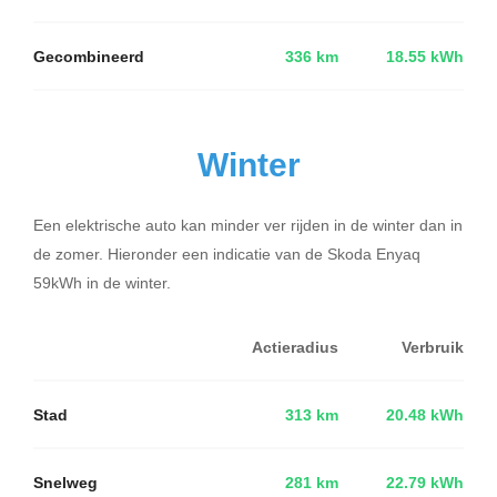
Gecombineerd
336 km
18.55 kWh
Winter
Een elektrische auto kan minder ver rijden in de winter dan in
de zomer. Hieronder een indicatie van de Skoda Enyaq
59kWh in de winter.
Actieradius
Verbruik
Stad
313 km
20.48 kWh
Snelweg
281 km
22.79 kWh