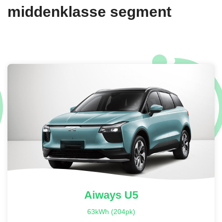
middenklasse segment
Aiways
U5
63kWh (204pk)