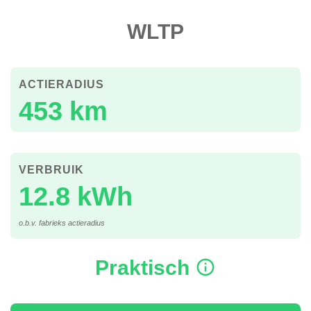
WLTP
ACTIERADIUS
453 km
VERBRUIK
12.8 kWh
o.b.v. fabrieks actieradius
Praktisch