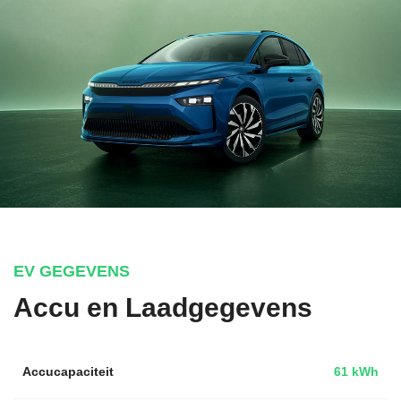
EV GEGEVENS
Accu en Laadgegevens
Accucapaciteit
61 kWh