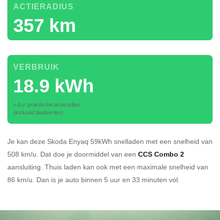
ACTIERADIUS
357 km
VERBRUIK
18.9 kWh
o.b.v. praktische actieradius
(inclusief laadverlies)
Je kan deze Skoda Enyaq 59kWh
snelladen
met een snelheid van
508 km/u.
Dat doe je doormiddel van een
CCS Combo 2
aansluiting.
Thuis laden kan ook met een maximale snelheid van
86 km/u. Dan is je auto binnen
5 uur en
33 minuten vol.