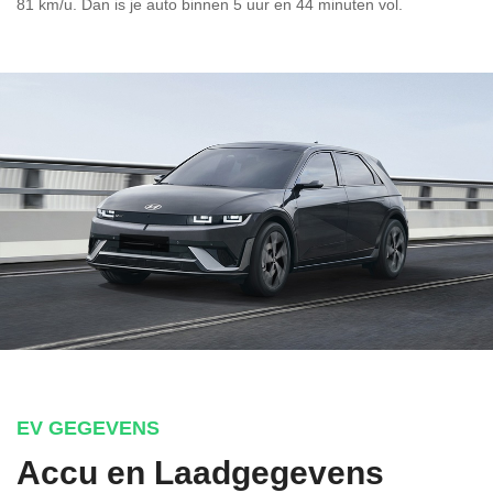
81 km/u. Dan is je auto binnen
5 uur en
44 minuten vol.
EV GEGEVENS
Accu en Laadgegevens