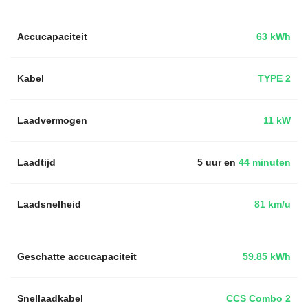
Accucapaciteit
63 kWh
Kabel
TYPE 2
Laadvermogen
11 kW
Laadtijd
5 uur en
44 minuten
Laadsnelheid
81 km/u
Geschatte accucapaciteit
59.85 kWh
Snellaadkabel
CCS Combo 2