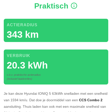
Praktisch
ACTIERADIUS
343 km
VERBRUIK
20.3 kWh
o.b.v. praktische actieradius
(inclusief laadverlies)
Je kan deze Hyundai IONIQ 5 63kWh
snelladen
met een snelheid
van 1594 km/u.
Dat doe je doormiddel van een
CCS Combo 2
aansluiting.
Thuis laden kan ook met een maximale snelheid van