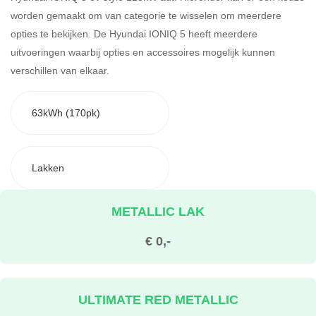
worden gemaakt om van categorie te wisselen om meerdere
opties te bekijken.
De Hyundai IONIQ 5 heeft meerdere
uitvoeringen waarbij opties en accessoires mogelijk kunnen
verschillen van elkaar.
63kWh (170pk)
Lakken
METALLIC LAK
€ 0,-
ULTIMATE RED METALLIC