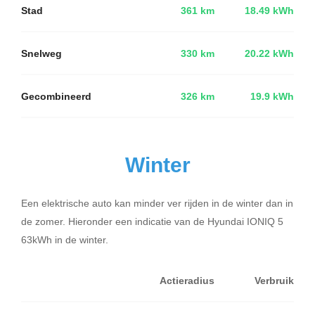
Stad
361 km
18.49 kWh
Snelweg
330 km
20.22 kWh
Gecombineerd
326 km
19.9 kWh
Winter
Een elektrische auto kan minder ver rijden in de winter dan in
de zomer. Hieronder een indicatie van de Hyundai IONIQ 5
63kWh in de winter.
Actieradius
Verbruik