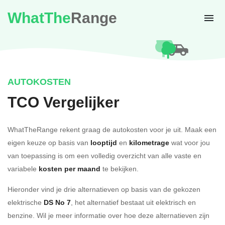
WhatThe
Range
AUTOKOSTEN
TCO Vergelijker
WhatTheRange rekent graag de autokosten voor je uit. Maak een
eigen keuze op basis van
looptijd
en
kilometrage
wat voor jou
van toepassing is om een volledig overzicht van alle vaste en
variabele
kosten per maand
te bekijken.
Hieronder vind je drie alternatieven op basis van de gekozen
elektrische
DS No 7
, het alternatief bestaat uit elektrisch en
benzine. Wil je meer informatie over hoe deze alternatieven zijn