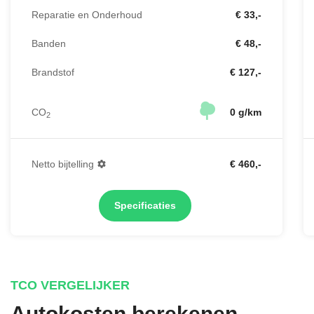
Reparatie en Onderhoud
€ 33,-
Banden
€ 48,-
Brandstof
€ 127,-
CO
0 g/km
2
Netto bijtelling
€ 460,-
Specificaties
TCO VERGELIJKER