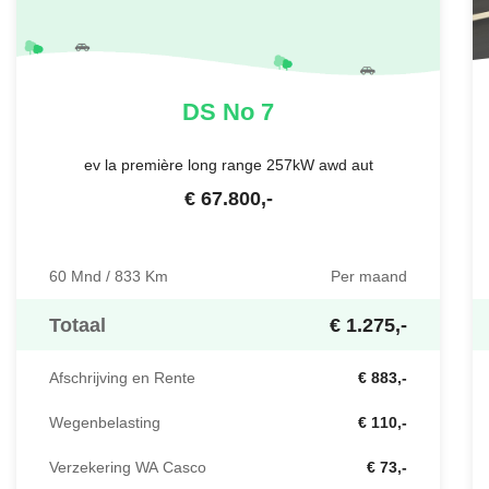
DS
No 7
ev la première long range 257kW awd aut
€
67.800
,-
60 Mnd / 833 Km
Per maand
Totaal
€ 1.275,-
Afschrijving en Rente
€ 883,-
Wegenbelasting
€ 110,-
Verzekering WA Casco
€ 73,-