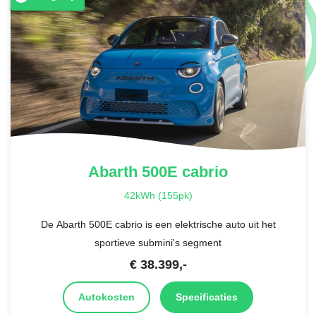
Abarth
500E cabrio
42kWh (155pk)
De Abarth 500E cabrio is een elektrische auto uit het
sportieve submini's segment
€
38.399
,-
Autokosten
Specificaties