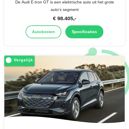
De Audi E-tron GT is een elektrische auto uit het grote
auto's segment
€
98.405
,-
Autokosten
Specificaties
Vergelijk