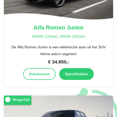
Alfa Romeo
Junior
54kWh (156pk)
,
54kWh (282pk)
De Alfa Romeo Junior is een elektrische auto uit het SUV
kleine auto's segment
€
34.850
,-
Autokosten
Specificaties
Vergelijk