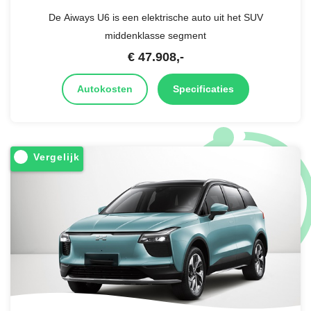
De Aiways U6 is een elektrische auto uit het SUV
middenklasse segment
€
47.908
,-
Autokosten
Specificaties
Vergelijk