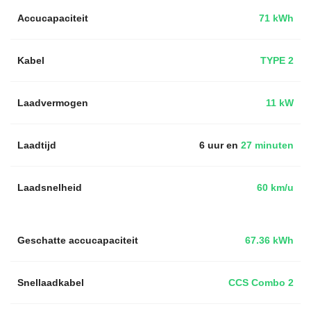
Accucapaciteit
71 kWh
Kabel
TYPE 2
Laadvermogen
11 kW
Laadtijd
6 uur en
27 minuten
Laadsnelheid
60 km/u
Geschatte accucapaciteit
67.36 kWh
Snellaadkabel
CCS Combo 2