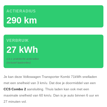
ACTIERADIUS
290 km
VERBRUIK
27 kWh
o.b.v. praktische actieradius
(inclusief laadverlies)
Je kan deze Volkswagen Transporter Kombi 71kWh
snelladen
met een snelheid van 3 km/u.
Dat doe je doormiddel van een
CCS Combo 2
aansluiting.
Thuis laden kan ook met een
maximale snelheid van 60 km/u. Dan is je auto binnen
6 uur en
27 minuten vol.