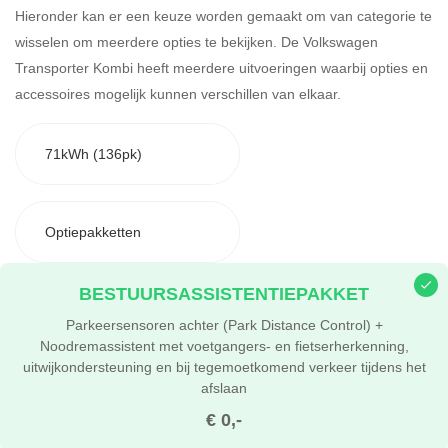
Hieronder kan er een keuze worden gemaakt om van categorie te
wisselen om meerdere opties te bekijken.
De Volkswagen
Transporter Kombi heeft meerdere uitvoeringen waarbij opties en
accessoires mogelijk kunnen verschillen van elkaar.
71kWh (136pk)
Optiepakketten
BESTUURSASSISTENTIEPAKKET
Parkeersensoren achter (Park Distance Control) +
Noodremassistent met voetgangers- en fietserherkenning,
uitwijkondersteuning en bij tegemoetkomend verkeer tijdens het
afslaan
€ 0,-