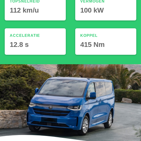
TOPSNELHEID
VERMOGEN
112 km/u
100 kW
ACCELERATIE
KOPPEL
12.8 s
415 Nm