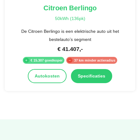
Citroen
Berlingo
50kWh (136pk)
De Citroen Berlingo is een elektrische auto uit het
bestelauto’s segment
€
41.407
,-
€ 15.307 goedkoper
37 km minder actieradius
Autokosten
Specificaties