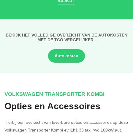
43.841,-
BEKIJK HET VOLLEDIGE OVERZICHT VAN DE AUTOKOSTEN
MET DE TCO VERGELIJKER..
Autokosten
VOLKSWAGEN TRANSPORTER KOMBI
Opties en Accessoires
Hierbij een overzicht van leverbare opties en accessoires op deze
Volkswagen Transporter Kombi ev l1h1 33 taxi rwd 100kW aut.