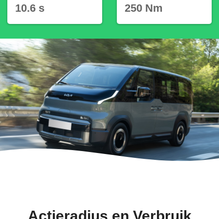
10.6 s
250 Nm
Actieradius en Verbruik