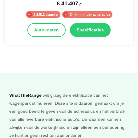
€
41.407
,-
€ 2.512 duurder
34 km minder actieradius
Autokosten
Specificaties
WhatTheRange
wilt graag de elektrificatie van het
wagenpark stimuleren. Deze site is daarom gemaakt om je
een goed beeld te geven van de actieradius en het verbruik
van alle leverbare elektrische auto's. De waarden kunnen
afwijken van de werkelijkheid en zijn alleen een benadering.
Je kunt er geen rechten aan ontlenen.