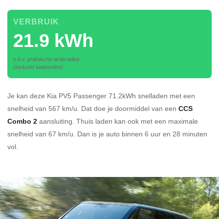
VERBRUIK
21.9 kWh
o.b.v. praktische actieradius
(inclusief laadverlies)
Je kan deze Kia PV5 Passenger 71.2kWh
snelladen
met een
snelheid van 567 km/u.
Dat doe je doormiddel van een
CCS
Combo 2
aansluiting.
Thuis laden kan ook met een maximale
snelheid van 67 km/u. Dan is je auto binnen
6 uur en
28 minuten
vol.