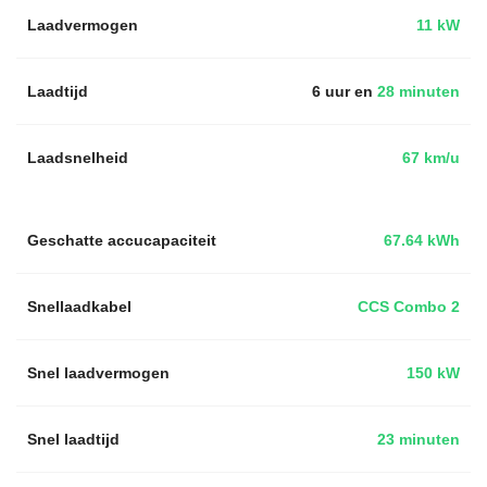
Laadvermogen
11 kW
Laadtijd
6 uur en
28 minuten
Laadsnelheid
67 km/u
Geschatte accucapaciteit
67.64 kWh
Snellaadkabel
CCS Combo 2
Snel laadvermogen
150 kW
Snel laadtijd
23 minuten