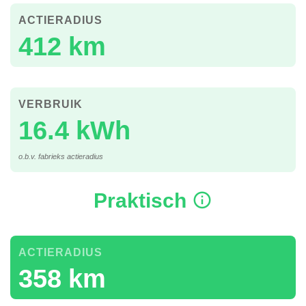
ACTIERADIUS
412 km
VERBRUIK
16.4 kWh
o.b.v. fabrieks actieradius
Praktisch
ACTIERADIUS
358 km