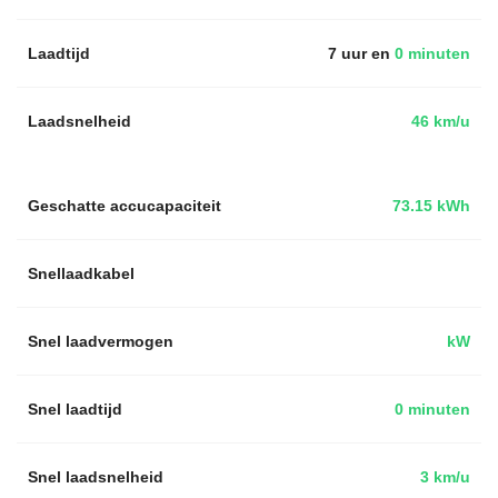
Laadtijd
7 uur en
0 minuten
Laadsnelheid
46 km/u
Geschatte accucapaciteit
73.15 kWh
Snellaadkabel
Snel laadvermogen
kW
Snel laadtijd
0 minuten
Snel laadsnelheid
3 km/u