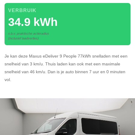
VERBRUIK
34.9 kWh
o.b.v. praktische actieradius
(inclusief laadverlies)
Je kan deze Maxus eDeliver 9 People 77kWh
snelladen
met een
snelheid van 3 km/u.
Thuis laden kan ook met een maximale
snelheid van 46 km/u. Dan is je auto binnen
7 uur en
0 minuten
vol.