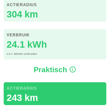
ACTIERADIUS
304 km
VERBRUIK
24.1 kWh
o.b.v. fabrieks actieradius
Praktisch
ACTIERADIUS
243 km