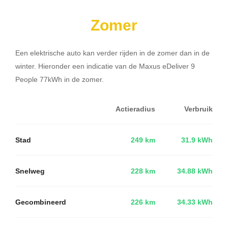
Zomer
Een elektrische auto kan verder rijden in de zomer dan in de
winter. Hieronder een indicatie van de Maxus eDeliver 9
People 77kWh in de zomer.
Actieradius
Verbruik
Stad
249 km
31.9 kWh
Snelweg
228 km
34.88 kWh
Gecombineerd
226 km
34.33 kWh