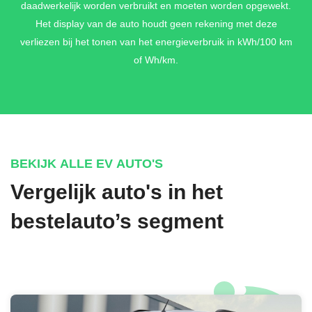
daadwerkelijk worden verbruikt en moeten worden opgewekt.
Het display van de auto houdt geen rekening met deze
verliezen bij het tonen van het energieverbruik in kWh/100 km
of Wh/km.
BEKIJK ALLE EV AUTO'S
Vergelijk auto's in het
bestelauto’s segment