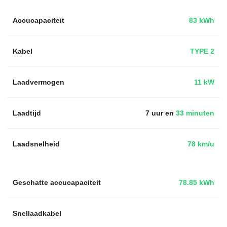
Accucapaciteit
83 kWh
Kabel
TYPE 2
Laadvermogen
11 kW
Laadtijd
7 uur en
33 minuten
Laadsnelheid
78 km/u
Geschatte accucapaciteit
78.85 kWh
Snellaadkabel