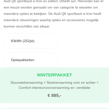
Audi Q6 sportback e-tron ev edition 185kW aut. Hieronder kan er
een keuze worden gemaakt om van categorie te wisselen om
meerdere opties te bekijken.
De Audi Q6 sportback e-tron heeft
meerdere uitvoeringen waarbij opties en accessoires mogelijk
kunnen verschillen van elkaar.
83kWh (252pk)
Optiepakketten
WINTERPAKKET
Stuurwielverwarming + Stoelverwarming voor en achter +
Comfort interieurvoorverwarming en -ventilatie
€ 885,-