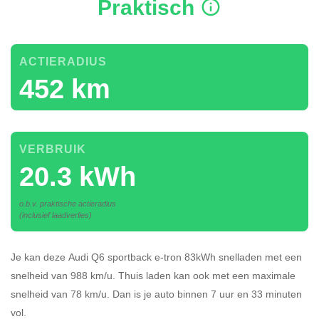
Praktisch
ACTIERADIUS
452 km
VERBRUIK
20.3 kWh
o.b.v. praktische actieradius
(inclusief laadverlies)
Je kan deze Audi Q6 sportback e-tron 83kWh
snelladen
met een
snelheid van 988 km/u.
Thuis laden kan ook met een maximale
snelheid van 78 km/u. Dan is je auto binnen
7 uur en
33 minuten
vol.