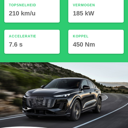
TOPSNELHEID
VERMOGEN
210 km/u
185 kW
ACCELERATIE
KOPPEL
7.6 s
450 Nm