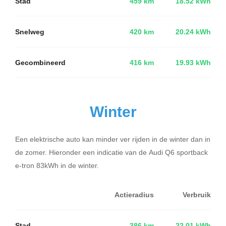
Stad
459 km
18.52 kWh
Snelweg
420 km
20.24 kWh
Gecombineerd
416 km
19.93 kWh
Winter
Een elektrische auto kan minder ver rijden in de winter dan in
de zomer. Hieronder een indicatie van de Audi Q6 sportback
e-tron 83kWh in de winter.
Actieradius
Verbruik
Stad
386 km
22.01 kWh