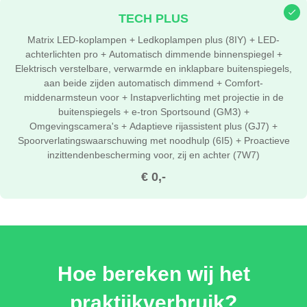
TECH PLUS
Matrix LED-koplampen + Ledkoplampen plus (8IY) + LED-
achterlichten pro + Automatisch dimmende binnenspiegel +
Elektrisch verstelbare, verwarmde en inklapbare buitenspiegels,
aan beide zijden automatisch dimmend + Comfort-
middenarmsteun voor + Instapverlichting met projectie in de
buitenspiegels + e-tron Sportsound (GM3) +
Omgevingscamera's + Adaptieve rijassistent plus (GJ7) +
Spoorverlatingswaarschuwing met noodhulp (6I5) + Proactieve
inzittendenbescherming voor, zij en achter (7W7)
€ 0,-
Hoe bereken wij het
praktijkverbruik?