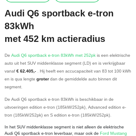
Audi
Q6 sportback e-tron
83kWh
met 452 km actieradius
De
Audi Q6 sportback e-tron 83kWh met 252pk
is een elektrische
auto uit het SUV middenklasse segment (LD) en is verkrijgbaar
vanaf
€ 62.405,-
. Hij heeft een accucapaciteit van 83
tot 100
kWh
en is qua lengte
groter
dan de gemiddelde auto binnen dit
segment.
De Audi Q6 sportback e-tron 83kWh is beschikbaar in de
uitvoeringen
edition e-tron (185kW/252pk)
,
Advanced edition e-
tron (185kW/252pk)
en
S edition e-tron (185kW/252pk)
.
In het SUV middenklasse segment is niet alleen de elektrische
Audi Q6 sportback e-tron leverbaar, maar ook de
Ford Mustang