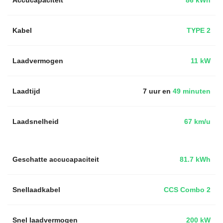
Kabel
TYPE 2
Laadvermogen
11 kW
Laadtijd
7 uur en
49 minuten
Laadsnelheid
67 km/u
Geschatte accucapaciteit
81.7 kWh
Snellaadkabel
CCS Combo 2
Snel laadvermogen
200 kW