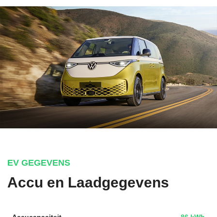
EV GEGEVENS
Accu en Laadgegevens
Accucapaciteit
86 kWh