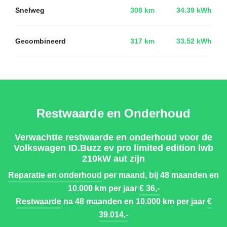
Snelweg
308 km
34.39 kWh
Gecombineerd
317 km
33.52 kWh
Restwaarde en Onderhoud
Verwachtte restwaarde en onderhoud voor de
Volkswagen ID.Buzz ev pro limited edition lwb
210kW aut zijn
Reparatie en onderhoud
per maand, bij 48 maanden en
10.000 km per jaar
€ 36,-
Restwaarde
na 48 maanden en 10.000 km per jaar
€
39.014,-