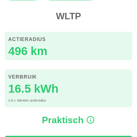
WLTP
ACTIERADIUS
496 km
VERBRUIK
16.5 kWh
o.b.v. fabrieks actieradius
Praktisch