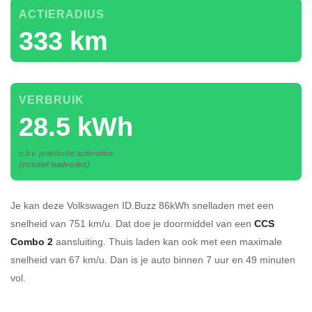
ACTIERADIUS
333 km
VERBRUIK
28.5 kWh
o.b.v. praktische actieradius
(inclusief laadverlies)
Je kan deze Volkswagen ID.Buzz 86kWh
snelladen
met een
snelheid van 751 km/u.
Dat doe je doormiddel van een
CCS
Combo 2
aansluiting.
Thuis laden kan ook met een maximale
snelheid van 67 km/u. Dan is je auto binnen
7 uur en
49 minuten
vol.