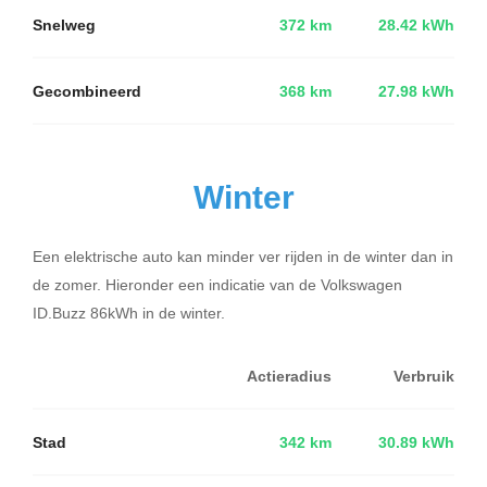
Snelweg
372 km
28.42 kWh
Gecombineerd
368 km
27.98 kWh
Winter
Een elektrische auto kan minder ver rijden in de winter dan in
de zomer. Hieronder een indicatie van de Volkswagen
ID.Buzz 86kWh in de winter.
Actieradius
Verbruik
Stad
342 km
30.89 kWh