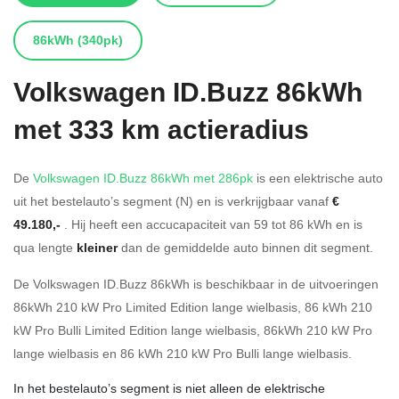
86kWh
(340pk)
Volkswagen
ID.Buzz 86kWh
met 333 km actieradius
De
Volkswagen ID.Buzz 86kWh met 286pk
is een elektrische auto
uit het bestelauto’s segment (N) en is verkrijgbaar vanaf
€
49.180,-
. Hij heeft een accucapaciteit van 59
tot 86
kWh en is
qua lengte
kleiner
dan de gemiddelde auto binnen dit segment.
De Volkswagen ID.Buzz 86kWh is beschikbaar in de
uitvoeringen
86kWh 210 kW Pro Limited Edition lange wielbasis
,
86 kWh 210
kW Pro Bulli Limited Edition lange wielbasis
,
86kWh 210 kW Pro
lange wielbasis
en
86 kWh 210 kW Pro Bulli lange wielbasis
.
In het bestelauto’s segment is niet alleen de elektrische