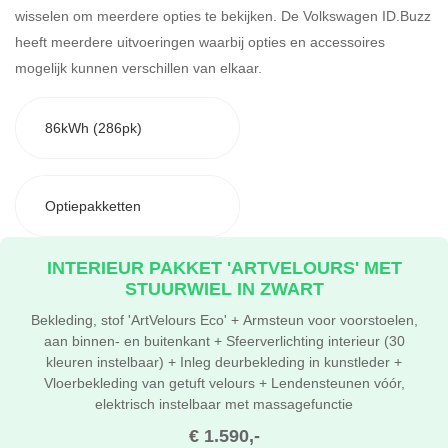
wisselen om meerdere opties te bekijken.
De Volkswagen ID.Buzz
heeft meerdere uitvoeringen waarbij opties en accessoires
mogelijk kunnen verschillen van elkaar.
86kWh (286pk)
Optiepakketten
INTERIEUR PAKKET 'ARTVELOURS' MET
STUURWIEL IN ZWART
Bekleding, stof 'ArtVelours Eco' + Armsteun voor voorstoelen,
aan binnen- en buitenkant + Sfeerverlichting interieur (30
kleuren instelbaar) + Inleg deurbekleding in kunstleder +
Vloerbekleding van getuft velours + Lendensteunen vóór,
elektrisch instelbaar met massagefunctie
€ 1.590,-