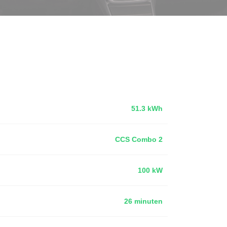
51.3 kWh
CCS Combo 2
100 kW
26 minuten