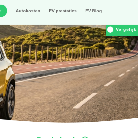
e
Autokosten
EV prestaties
EV Blog
Vergelijk