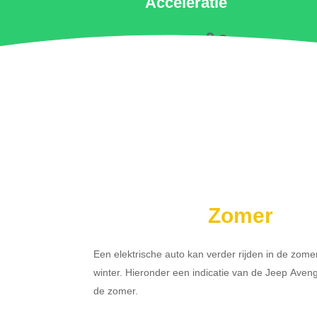
Acceleratie
9 s
Zomer
Een elektrische auto kan verder rijden in de zome
winter. Hieronder een indicatie van de Jeep Aven
de zomer.