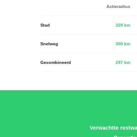
Actieradius
Stad
328 km
Snelweg
300 km
Gecombineerd
297 km
Verwachtte restwa