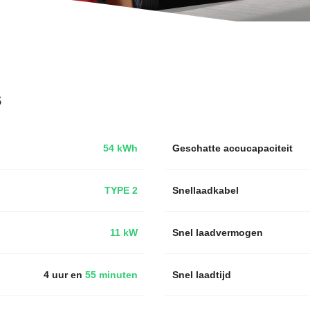
s
54 kWh
Geschatte accucapaciteit
TYPE 2
Snellaadkabel
11 kW
Snel laadvermogen
4 uur en
55 minuten
Snel laadtijd