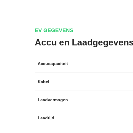
EV GEGEVENS
Accu en Laadgegeven
Accucapaciteit
Kabel
Laadvermogen
Laadtijd