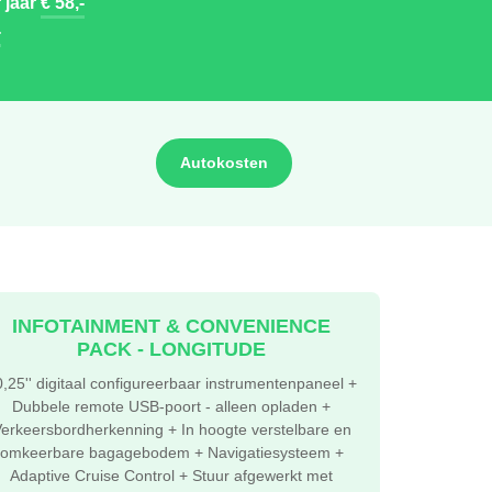
 jaar
€ 58,-
-
Autokosten
INFOTAINMENT & CONVENIENCE
PACK - LONGITUDE
,25'' digitaal configureerbaar instrumentenpaneel +
Dubbele remote USB-poort - alleen opladen +
erkeersbordherkenning + In hoogte verstelbare en
omkeerbare bagagebodem + Navigatiesysteem +
Adaptive Cruise Control + Stuur afgewerkt met