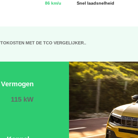
86 km/u
Snel laadsnelheid
UTOKOSTEN MET DE TCO VERGELIJKER..
Vermogen
115 kW