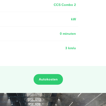
CCS Combo 2
kW
0 minuten
3 km/u
Autokosten