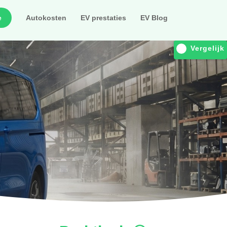
e
Autokosten
EV prestaties
EV Blog
Vergelijk