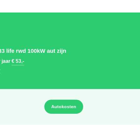
 life rwd 100kW aut zijn
 jaar
€ 53,-
-
Autokosten