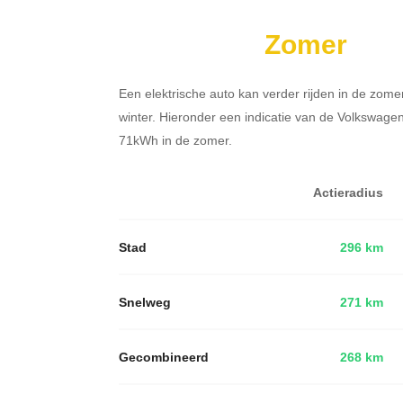
Zomer
Een elektrische auto kan verder rijden in de zome
winter. Hieronder een indicatie van de Volkswage
71kWh in de zomer.
Actieradius
Stad
296 km
Snelweg
271 km
Gecombineerd
268 km