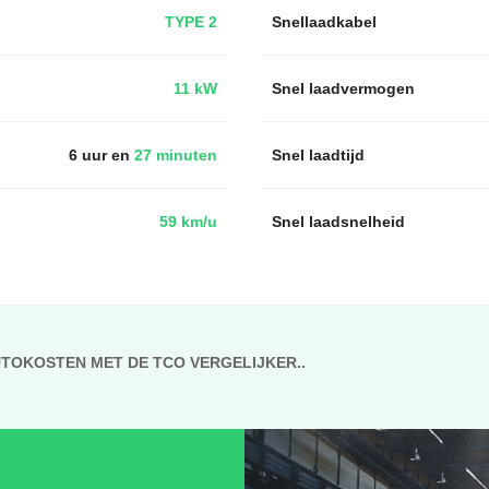
TYPE 2
Snellaadkabel
11 kW
Snel laadvermogen
6 uur en
27 minuten
Snel laadtijd
59 km/u
Snel laadsnelheid
UTOKOSTEN MET DE TCO VERGELIJKER..