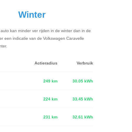
Winter
 auto kan minder ver rijden in de winter dan in de
er een indicatie van de Volkswagen Caravelle
ter.
Actieradius
Verbruik
249 km
30.05 kWh
224 km
33.45 kWh
d
231 km
32.61 kWh