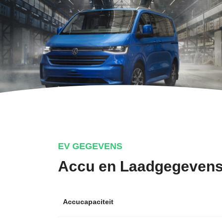
EV GEGEVENS
Accu en Laadgegeven
Accucapaciteit