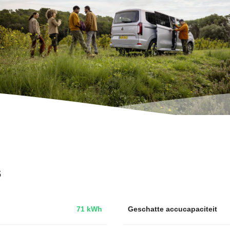
s
71 kWh
Geschatte accucapaciteit