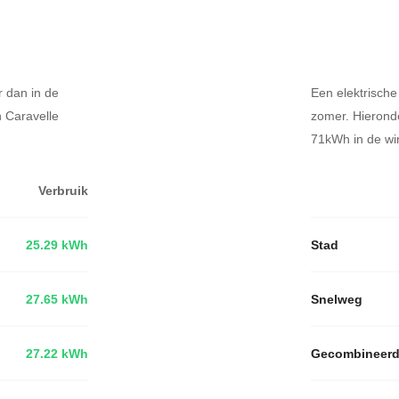
r dan in de
Een elektrische
n Caravelle
zomer. Hierond
71kWh in de win
Verbruik
25.29 kWh
Stad
27.65 kWh
Snelweg
27.22 kWh
Gecombineer