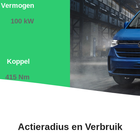
Vermogen
100 kW
Koppel
415 Nm
Actieradius en Verbruik