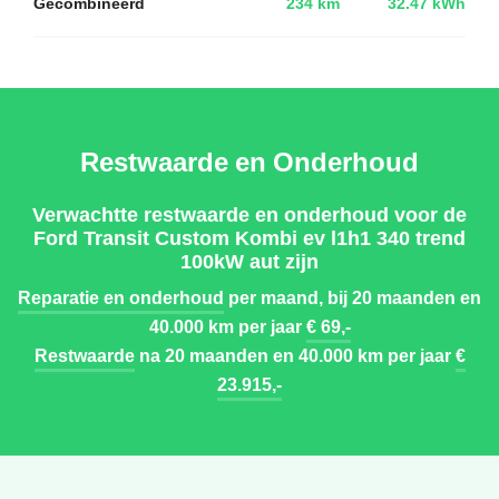
Gecombineerd
234 km
32.47 kWh
Restwaarde en Onderhoud
Verwachtte restwaarde en onderhoud voor de
Ford Transit Custom Kombi ev l1h1 340 trend
100kW aut zijn
Reparatie en onderhoud
per maand, bij 20 maanden en
40.000 km per jaar
€ 69,-
Restwaarde
na 20 maanden en 40.000 km per jaar
€
23.915,-