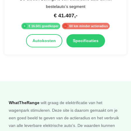
bestelauto’s segment
€
41.407
,-
€ 16.501 goedkoper
60 km minder actieradius
Autokosten
Specificaties
WhatTheRange
wilt graag de elektrificatie van het
wagenpark stimuleren. Deze site is daarom gemaakt om je
een goed beeld te geven van de actieradius en het verbruik
van alle leverbare elektrische auto's. De waarden kunnen