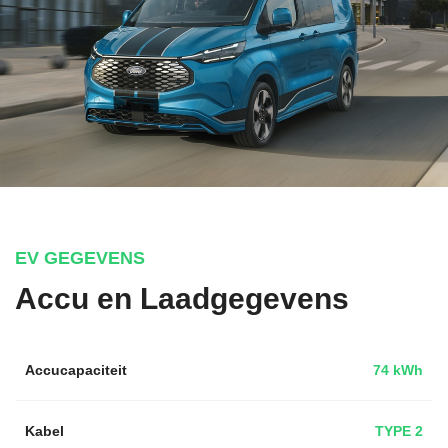
EV GEGEVENS
Accu en Laadgegevens
Accucapaciteit
74 kWh
Kabel
TYPE 2