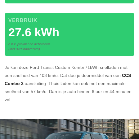
VERBRUIK
27.6 kWh
o.b.v. praktische actieradius
(inclusief laadverlies)
Je kan deze Ford Transit Custom Kombi 71kWh
snelladen
met
een snelheid van 403 km/u.
Dat doe je doormiddel van een
CCS
Combo 2
aansluiting.
Thuis laden kan ook met een maximale
snelheid van 57 km/u. Dan is je auto binnen
6 uur en
44 minuten
vol.