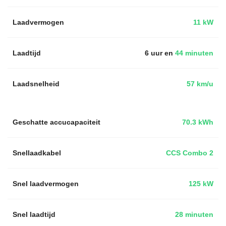
Laadvermogen
11 kW
Laadtijd
6 uur en
44 minuten
Laadsnelheid
57 km/u
Geschatte accucapaciteit
70.3 kWh
Snellaadkabel
CCS Combo 2
Snel laadvermogen
125 kW
Snel laadtijd
28 minuten