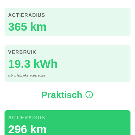
ACTIERADIUS
365 km
VERBRUIK
19.3 kWh
o.b.v. fabrieks actieradius
Praktisch
ACTIERADIUS
296 km