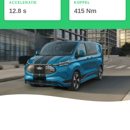
ACCELERATIE
KOPPEL
12.8 s
415 Nm