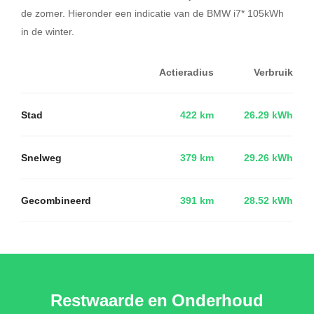
de zomer. Hieronder een indicatie van de BMW i7* 105kWh
in de winter.
Actieradius
Verbruik
Stad
422 km
26.29 kWh
Snelweg
379 km
29.26 kWh
Gecombineerd
391 km
28.52 kWh
Restwaarde en Onderhoud