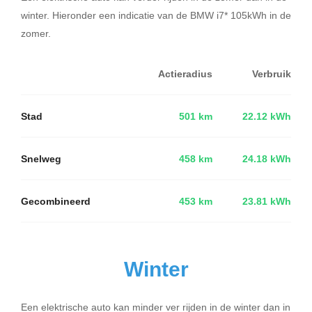
winter. Hieronder een indicatie van de BMW i7* 105kWh in de
zomer.
Actieradius
Verbruik
Stad
501 km
22.12 kWh
Snelweg
458 km
24.18 kWh
Gecombineerd
453 km
23.81 kWh
Winter
Een elektrische auto kan minder ver rijden in de winter dan in