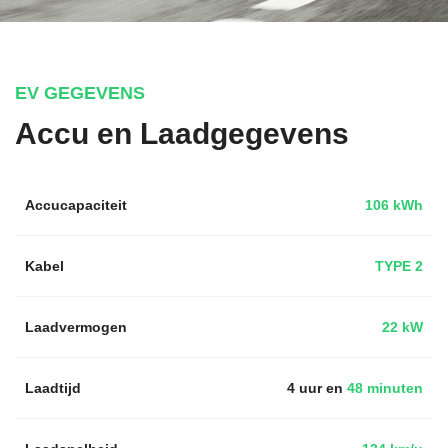
EV GEGEVENS
Accu en Laadgegevens
Accucapaciteit
106 kWh
Kabel
TYPE 2
Laadvermogen
22 kW
Laadtijd
4 uur en
48 minuten