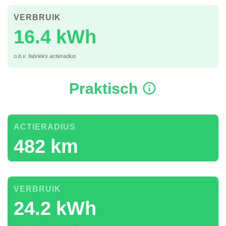
VERBRUIK
16.4 kWh
o.b.v. fabrieks actieradius
Praktisch
ACTIERADIUS
482 km
VERBRUIK
24.2 kWh