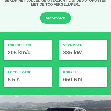
BEKIJK HET VOLLEDIGE OVERZICHT VAN DE AUTOKOSTEN
MET DE TCO VERGELIJKER..
Autokosten
TOPSNELHEID
VERMOGEN
205 km/u
335 kW
ACCELERATIE
KOPPEL
5.5 s
650 Nm