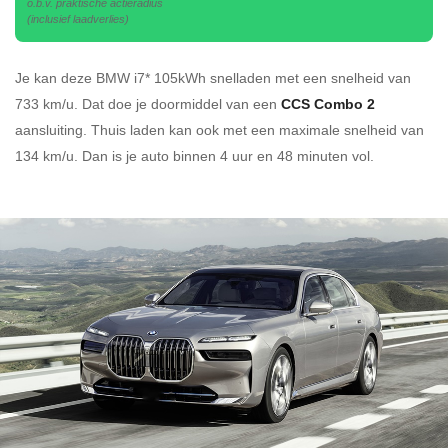
o.b.v. praktische actieradius
(inclusief laadverlies)
Je kan deze BMW i7* 105kWh
snelladen
met een snelheid van
733 km/u.
Dat doe je doormiddel van een
CCS Combo 2
aansluiting.
Thuis laden kan ook met een maximale snelheid van
134 km/u. Dan is je auto binnen
4 uur en
48 minuten vol.