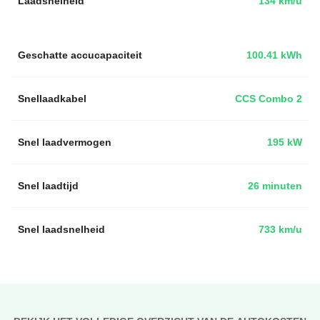
Laadsnelheid
134 km/u
Geschatte accucapaciteit
100.41 kWh
Snellaadkabel
CCS Combo 2
Snel laadvermogen
195 kW
Snel laadtijd
26 minuten
Snel laadsnelheid
733 km/u