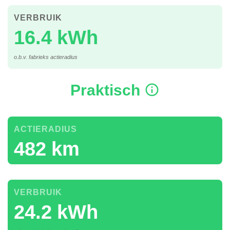
VERBRUIK
16.4 kWh
o.b.v. fabrieks actieradius
Praktisch
ACTIERADIUS
482 km
VERBRUIK
24.2 kWh