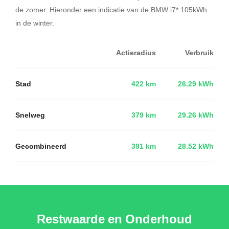
de zomer. Hieronder een indicatie van de BMW i7* 105kWh
in de winter.
Actieradius
Verbruik
Stad
422 km
26.29 kWh
Snelweg
379 km
29.26 kWh
Gecombineerd
391 km
28.52 kWh
Restwaarde en Onderhoud