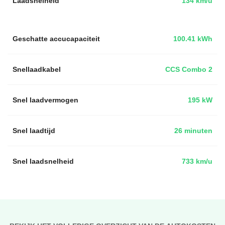
Laadsnelheid
134 km/u
Geschatte accucapaciteit
100.41 kWh
Snellaadkabel
CCS Combo 2
Snel laadvermogen
195 kW
Snel laadtijd
26 minuten
Snel laadsnelheid
733 km/u