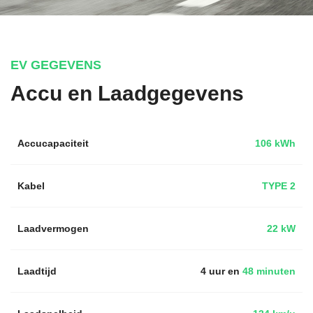
EV GEGEVENS
Accu en Laadgegevens
Accucapaciteit
106 kWh
Kabel
TYPE 2
Laadvermogen
22 kW
Laadtijd
4 uur en
48 minuten