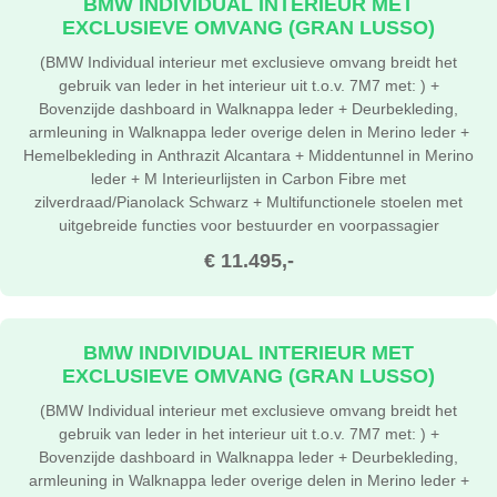
BMW INDIVIDUAL INTERIEUR MET
EXCLUSIEVE OMVANG (GRAN LUSSO)
(BMW Individual interieur met exclusieve omvang breidt het
gebruik van leder in het interieur uit t.o.v. 7M7 met: ) +
Bovenzijde dashboard in Walknappa leder + Deurbekleding,
armleuning in Walknappa leder overige delen in Merino leder +
Hemelbekleding in Anthrazit Alcantara + Middentunnel in Merino
leder + M Interieurlijsten in Carbon Fibre met
zilverdraad/Pianolack Schwarz + Multifunctionele stoelen met
uitgebreide functies voor bestuurder en voorpassagier
€ 11.495,-
BMW INDIVIDUAL INTERIEUR MET
EXCLUSIEVE OMVANG (GRAN LUSSO)
(BMW Individual interieur met exclusieve omvang breidt het
gebruik van leder in het interieur uit t.o.v. 7M7 met: ) +
Bovenzijde dashboard in Walknappa leder + Deurbekleding,
armleuning in Walknappa leder overige delen in Merino leder +