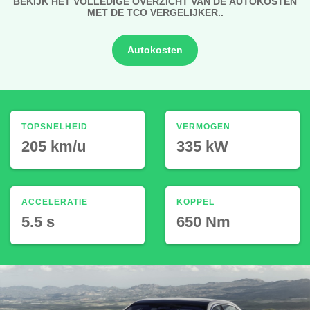
BEKIJK HET VOLLEDIGE OVERZICHT VAN DE AUTOKOSTEN
MET DE TCO VERGELIJKER..
Autokosten
TOPSNELHEID
VERMOGEN
205 km/u
335 kW
ACCELERATIE
KOPPEL
5.5 s
650 Nm