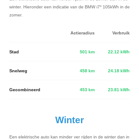
winter. Hieronder een indicatie van de BMW i7* 105kWh in de
zomer.
Actieradius
Verbruik
Stad
501 km
22.12 kWh
Snelweg
458 km
24.18 kWh
Gecombineerd
453 km
23.81 kWh
Winter
Een elektrische auto kan minder ver rijden in de winter dan in