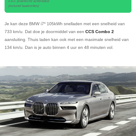
o.b.v. praktische actieradius
(inclusief laadverlies)
Je kan deze BMW i7* 105kWh
snelladen
met een snelheid van
733 km/u.
Dat doe je doormiddel van een
CCS Combo 2
aansluiting.
Thuis laden kan ook met een maximale snelheid van
134 km/u. Dan is je auto binnen
4 uur en
48 minuten vol.