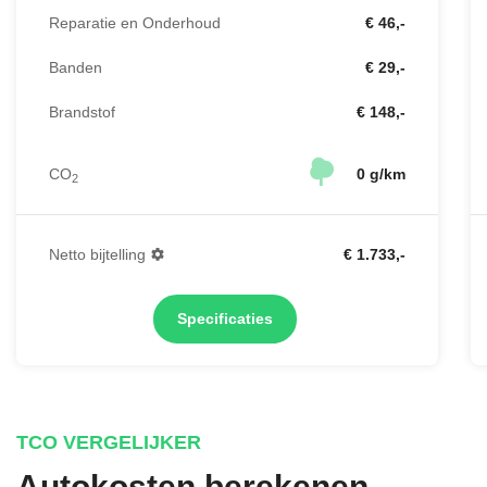
Reparatie en Onderhoud
€ 46,-
Banden
€ 29,-
Brandstof
€ 148,-
CO
0 g/km
2
Netto bijtelling
€ 1.733,-
Specificaties
TCO VERGELIJKER