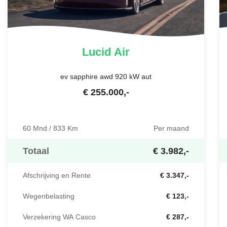
Lucid
Air
ev sapphire awd 920 kW aut
€
255.000
,-
60 Mnd / 833 Km
Per maand
Totaal
€ 3.982,-
Afschrijving en Rente
€ 3.347,-
Wegenbelasting
€ 123,-
Verzekering WA Casco
€ 287,-