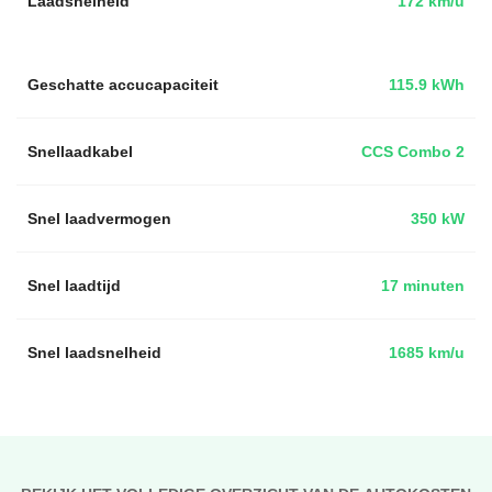
Laadsnelheid
172 km/u
Geschatte accucapaciteit
115.9 kWh
Snellaadkabel
CCS Combo 2
Snel laadvermogen
350 kW
Snel laadtijd
17 minuten
Snel laadsnelheid
1685 km/u