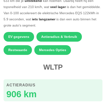
633 km die je
uitstekend
kan noemen. Daarbij heeft hij een
topsnelheid van 210 km/h, wat
veel lager
is dan het gemiddelde.
Van 0-100 accelereert de elektrische Mercedes EQS 122kWh in
5.9 seconden, wat
iets langzamer
is dan een auto binnen het
grote auto's segment.
EV gegevens
Actieradius & Verbruik
Restwaarde
Mercedes Opties
WLTP
ACTIERADIUS
906 km