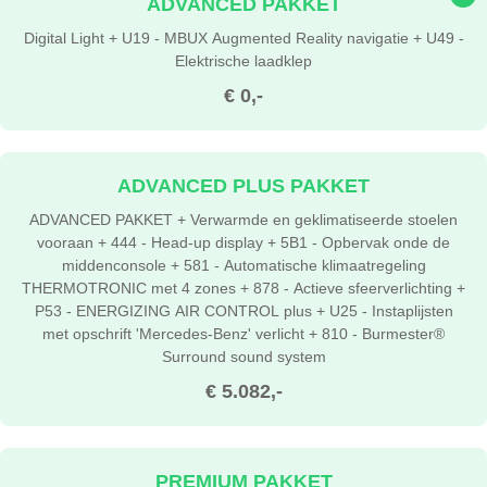
ADVANCED PAKKET
Digital Light + U19 - MBUX Augmented Reality navigatie + U49 -
Elektrische laadklep
€ 0,-
ADVANCED PLUS PAKKET
ADVANCED PAKKET + Verwarmde en geklimatiseerde stoelen
vooraan + 444 - Head-up display + 5B1 - Opbervak onde de
middenconsole + 581 - Automatische klimaatregeling
THERMOTRONIC met 4 zones + 878 - Actieve sfeerverlichting +
P53 - ENERGIZING AIR CONTROL plus + U25 - Instaplijsten
met opschrift 'Mercedes-Benz' verlicht + 810 - Burmester®
Surround sound system
€ 5.082,-
PREMIUM PAKKET