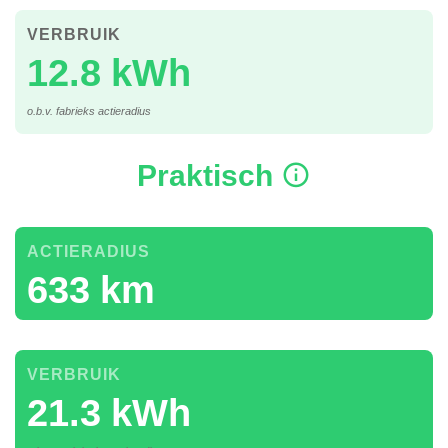
VERBRUIK
12.8 kWh
o.b.v. fabrieks actieradius
Praktisch
ACTIERADIUS
633 km
VERBRUIK
21.3 kWh