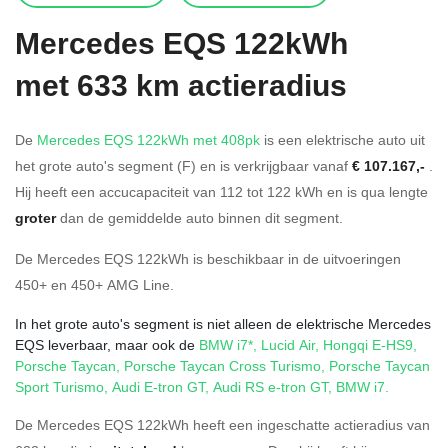
Mercedes
EQS 122kWh
met 633 km actieradius
De
Mercedes EQS 122kWh met 408pk
is een elektrische auto uit
het grote auto's segment (F) en is verkrijgbaar vanaf
€ 107.167,-
.
Hij heeft een accucapaciteit van 112
tot 122
kWh en is qua lengte
groter
dan de gemiddelde auto binnen dit segment.
De Mercedes EQS 122kWh is beschikbaar in de
uitvoeringen
450+
en
450+ AMG Line
.
In het grote auto's segment is niet alleen de elektrische Mercedes
EQS leverbaar, maar ook de
BMW i7*
,
Lucid Air
,
Hongqi E-HS9
,
Porsche Taycan
,
Porsche Taycan Cross Turismo
,
Porsche Taycan
Sport Turismo
,
Audi E-tron GT
,
Audi RS e-tron GT
,
BMW i7
.
De Mercedes EQS 122kWh heeft een ingeschatte actieradius van