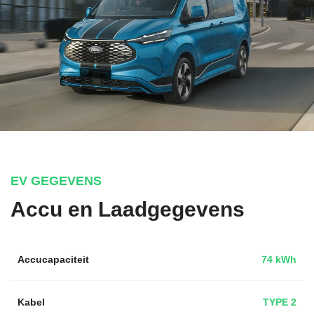
EV GEGEVENS
Accu en Laadgegevens
Accucapaciteit
74 kWh
Kabel
TYPE 2