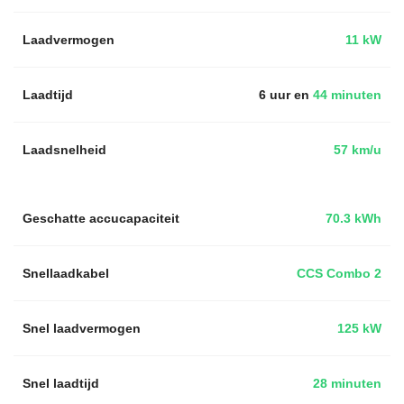
Laadvermogen
11 kW
Laadtijd
6 uur en
44 minuten
Laadsnelheid
57 km/u
Geschatte accucapaciteit
70.3 kWh
Snellaadkabel
CCS Combo 2
Snel laadvermogen
125 kW
Snel laadtijd
28 minuten