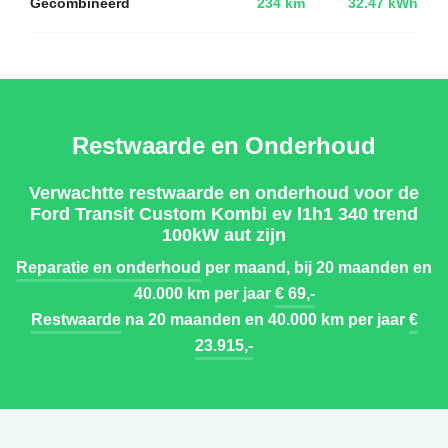
Gecombineerd
234 km
32.47 kWh
Restwaarde en Onderhoud
Verwachtte restwaarde en onderhoud voor de
Ford Transit Custom Kombi ev l1h1 340 trend
100kW aut zijn
Reparatie en onderhoud
per maand, bij 20 maanden en
40.000 km per jaar
€ 69,-
Restwaarde
na 20 maanden en 40.000 km per jaar
€
23.915,-