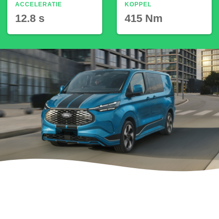
ACCELERATIE
KOPPEL
12.8 s
415 Nm