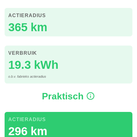
ACTIERADIUS
365 km
VERBRUIK
19.3 kWh
o.b.v. fabrieks actieradius
Praktisch
ACTIERADIUS
296 km