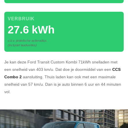
VERBRUIK
27.6 kWh
o.b.v. praktische actieradius
(inclusief laadverlies)
Je kan deze Ford Transit Custom Kombi 71kWh
snelladen
met
een snelheid van 403 km/u.
Dat doe je doormiddel van een
CCS
Combo 2
aansluiting.
Thuis laden kan ook met een maximale
snelheid van 57 km/u. Dan is je auto binnen
6 uur en
44 minuten
vol.