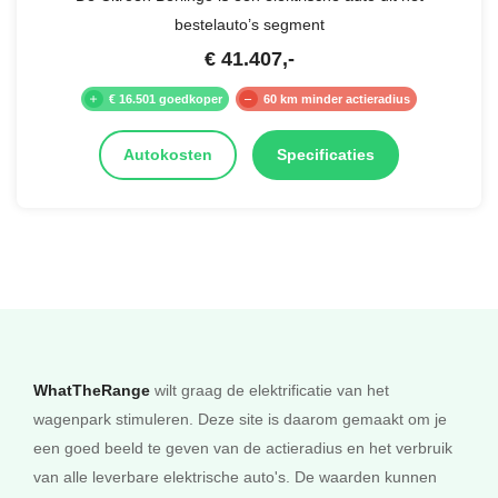
bestelauto’s segment
€
41.407
,-
€ 16.501 goedkoper
60 km minder actieradius
Autokosten
Specificaties
WhatTheRange
wilt graag de elektrificatie van het
wagenpark stimuleren. Deze site is daarom gemaakt om je
een goed beeld te geven van de actieradius en het verbruik
van alle leverbare elektrische auto's. De waarden kunnen